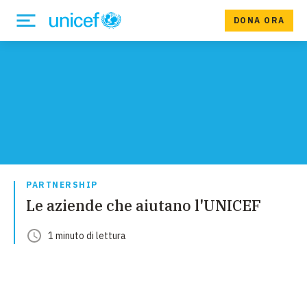
DONA ORA
PARTNERSHIP
Le aziende che aiutano l'UNICEF
1
minuto
di lettura