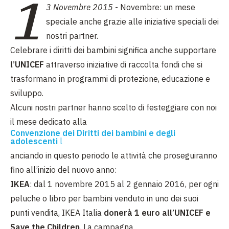
1
3 Novembre 2015
-
Novembre: un mese
speciale anche grazie alle iniziative speciali dei
nostri partner.
Celebrare i diritti dei bambini significa anche supportare
l’UNICEF
attraverso iniziative di raccolta fondi che si
trasformano in programmi di protezione, educazione e
sviluppo.
Alcuni nostri partner hanno scelto di festeggiare con noi
il mese dedicato alla
Convenzione dei Diritti dei bambini e degli
adolescenti
l
anciando in questo periodo le attività che proseguiranno
fino all’inizio del nuovo anno:
IKEA
: dal 1 novembre 2015 al 2 gennaio 2016, per ogni
peluche o libro per bambini venduto in uno dei suoi
punti vendita, IKEA Italia
donerà 1 euro all’UNICEF e
Save the Children
. La campagna