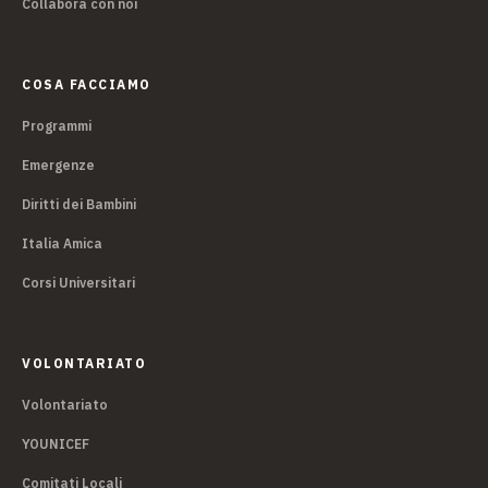
Collabora con noi
COSA FACCIAMO
Programmi
Emergenze
Diritti dei Bambini
Italia Amica
Corsi Universitari
VOLONTARIATO
Volontariato
YOUNICEF
Comitati Locali