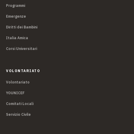
Programmi
Emergenze
Diritti dei Bambini
Italia Amica
Corsi Universitari
VOLONTARIATO
Volontariato
YOUNICEF
Comitati Locali
Servizio Civile