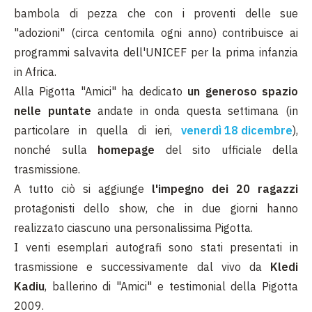
bambola di pezza che con i proventi delle sue
"adozioni" (circa centomila ogni anno) contribuisce ai
programmi salvavita dell'UNICEF per la prima infanzia
in Africa.
Alla Pigotta "Amici" ha dedicato
un generoso spazio
nelle puntate
andate in onda questa settimana (in
particolare in quella di ieri,
venerdì 18 dicembre
),
nonché sulla
homepage
del sito ufficiale della
trasmissione.
A tutto ciò si aggiunge
l'impegno dei 20 ragazzi
protagonisti dello show, che in due giorni hanno
realizzato ciascuno una personalissima Pigotta.
I venti esemplari autografi sono stati presentati in
trasmissione e successivamente dal vivo da
Kledi
Kadiu
, ballerino di "Amici" e testimonial della Pigotta
2009.