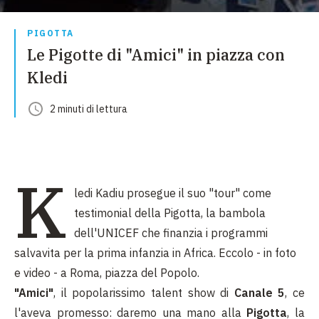
PIGOTTA
Le Pigotte di "Amici" in piazza con
Kledi
2
minuti
di lettura
K
ledi Kadiu prosegue il suo "tour" come
testimonial della Pigotta, la bambola
dell'UNICEF che finanzia i programmi
salvavita per la prima infanzia in Africa. Eccolo - in foto
e video - a Roma, piazza del Popolo.
"Amici"
, il popolarissimo talent show di
Canale 5
, ce
l'aveva promesso: daremo una mano alla
Pigotta
, la