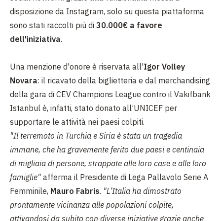
disposizione da Instagram, solo su questa piattaforma
sono stati raccolti più di
30.000€ a favore
dell'iniziativa
.
Una menzione d'onore è riservata all'
Igor Volley
Novara
: il ricavato della biglietteria e dal merchandising
della gara di CEV Champions League contro il Vakifbank
Istanbul è, infatti, stato donato all’UNICEF per
supportare le attività nei paesi colpiti.
"Il terremoto in Turchia e Siria è stata un tragedia
immane, che ha gravemente ferito due paesi e centinaia
di migliaia di persone, strappate alle loro case e alle loro
famiglie"
afferma il Presidente di Lega Pallavolo Serie A
Femminile,
Mauro Fabris
.
"L’Italia ha dimostrato
prontamente vicinanza alle popolazioni colpite,
attivandosi da subito con diverse iniziative grazie anche