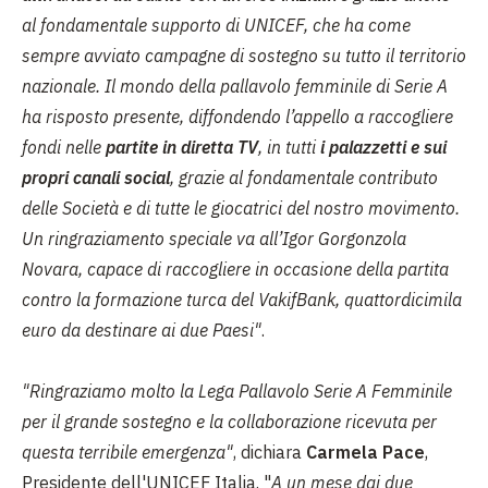
al fondamentale supporto di UNICEF, che ha come
sempre avviato campagne di sostegno su tutto il territorio
nazionale. Il mondo della pallavolo femminile di Serie A
ha risposto presente, diffondendo l’appello a raccogliere
fondi nelle
partite in diretta TV
, in tutti
i palazzetti e sui
propri canali social
, grazie al fondamentale contributo
delle Società e di tutte le giocatrici del nostro movimento.
Un ringraziamento speciale va all’Igor Gorgonzola
Novara, capace di raccogliere in occasione della partita
contro la formazione turca del VakifBank, quattordicimila
euro da destinare ai due Paesi"
.
"Ringraziamo molto la Lega Pallavolo Serie A Femminile
per il grande sostegno e la collaborazione ricevuta per
questa terribile emergenza"
, dichiara
Carmela Pace
,
Presidente dell'UNICEF Italia. "
A un mese dai due