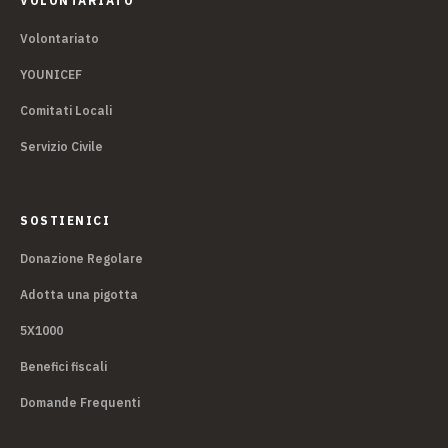
VOLONTARIATO
Volontariato
YOUNICEF
Comitati Locali
Servizio Civile
SOSTIENICI
Donazione Regolare
Adotta una pigotta
5X1000
Benefici fiscali
Domande Frequenti