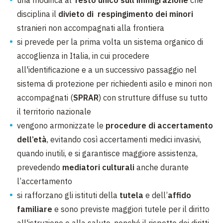
una modifica al
Testo unico sull'immigrazione
che
disciplina il
divieto di respingimento dei minori
stranieri non accompagnati alla frontiera
si prevede per la prima volta un sistema organico di
accoglienza in Italia, in cui procedere
all'identificazione e a un successivo passaggio nel
sistema di protezione per richiedenti asilo e minori non
accompagnati (
SPRAR
) con strutture diffuse su tutto
il territorio nazionale
vengono armonizzate le
procedure di accertamento
dell’età
, evitando così accertamenti medici invasivi,
quando inutili, e si garantisce maggiore assistenza,
prevedendo
mediatori culturali
anche durante
l’accertamento
si rafforzano gli istituti della
tutela
e dell’
affido
familiare
e sono previste maggiori tutele per il diritto