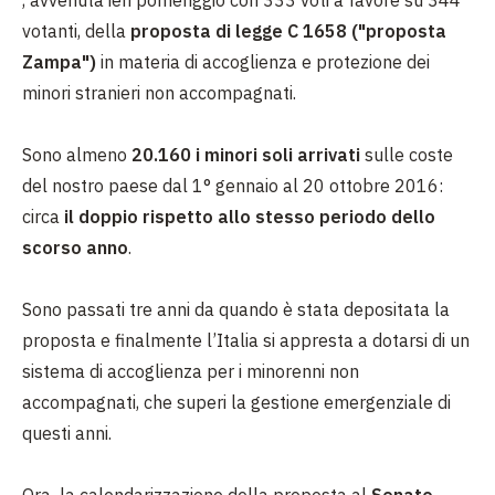
, avvenuta ieri pomeriggio con 333 voti a favore su 344
votanti, della
proposta di legge C 1658 ("proposta
Zampa")
in materia di accoglienza e protezione dei
minori stranieri non accompagnati.
Sono almeno
20.160 i minori soli arrivati
sulle coste
del nostro paese dal 1° gennaio al 20 ottobre 2016:
circa
il doppio rispetto allo stesso periodo dello
scorso anno
.
Sono passati tre anni da quando è stata depositata la
proposta e finalmente l’Italia si appresta a dotarsi di un
sistema di accoglienza per i minorenni non
accompagnati, che superi la gestione emergenziale di
questi anni.