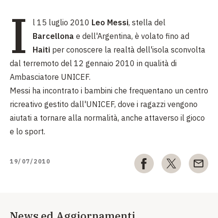
I
l 15 luglio 2010
Leo Messi
, stella del
Barcellona
e dell'Argentina, è volato fino ad
Haiti
per conoscere la realtà dell'isola sconvolta
dal terremoto del 12 gennaio 2010 in qualità di
Ambasciatore UNICEF.
Messi ha incontrato i bambini che frequentano un centro
ricreativo gestito dall'UNICEF, dove i ragazzi vengono
aiutati a tornare alla normalità, anche attaverso il gioco
e lo sport.
19/07/2010
News ed Aggiornamenti