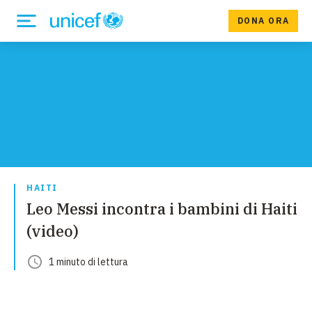
DONA ORA
HAITI
Leo Messi incontra i bambini di Haiti
(video)
1
minuto
di lettura