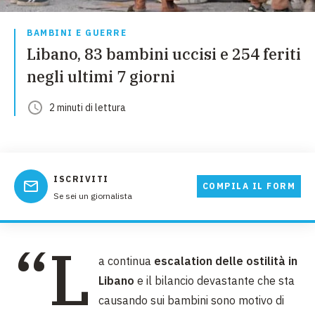
BAMBINI E GUERRE
Libano, 83 bambini uccisi e 254 feriti
negli ultimi 7 giorni
2
minuti
di lettura
ISCRIVITI
COMPILA IL FORM
Se sei un giornalista
“L
a continua
escalation delle ostilità in
Libano
e il bilancio devastante che sta
causando sui bambini sono motivo di