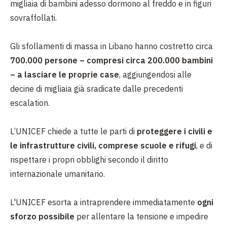
migliaia di bambini adesso dormono al freddo e in figuri
sovraffollati.
Gli sfollamenti di massa in Libano hanno costretto circa
700.000 persone – compresi circa 200.000 bambini
– a lasciare le proprie case
, aggiungendosi alle
decine di migliaia già sradicate dalle precedenti
escalation.
L’UNICEF chiede a tutte le parti di
proteggere i civili e
le infrastrutture civili, comprese scuole e rifugi
, e di
rispettare i propri obblighi secondo il diritto
internazionale umanitario.
L'UNICEF esorta a intraprendere immediatamente
ogni
sforzo possibile
per allentare la tensione e impedire