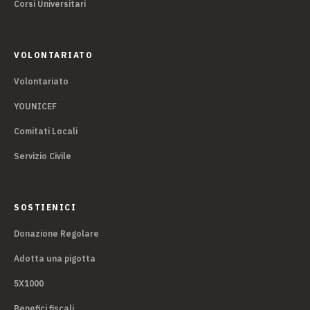
Corsi Universitari
VOLONTARIATO
Volontariato
YOUNICEF
Comitati Locali
Servizio Civile
SOSTIENICI
Donazione Regolare
Adotta una pigotta
5X1000
Benefici fiscali