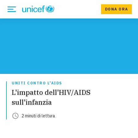
DONA ORA
UNITI CONTRO L'AIDS
L'impatto dell'HIV/AIDS
sull'infanzia
2
minuti
di lettura