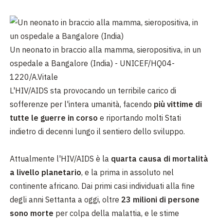
Un neonato in braccio alla mamma, sieropositiva, in un
ospedale a Bangalore (India) - UNICEF/HQ04-
1220/A.Vitale
L'HIV/AIDS sta provocando un terribile carico di
sofferenze per l'intera umanità, facendo
più vittime di
tutte le guerre in corso
e riportando molti Stati
indietro di decenni lungo il sentiero dello sviluppo.
Attualmente l'HIV/AIDS è la
quarta causa di mortalità
a livello planetario
, e la prima in assoluto nel
continente africano. Dai primi casi individuati alla fine
degli anni Settanta a oggi, oltre
23 milioni di persone
sono morte
per colpa della malattia, e le stime