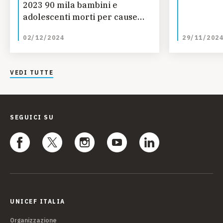
2023 90 mila bambini e
adolescenti morti per cause
legate all’AIDS
02/12/2024
29/11/202
VEDI TUTTE
SEGUICI SU
UNICEF ITALIA
Organizzazione