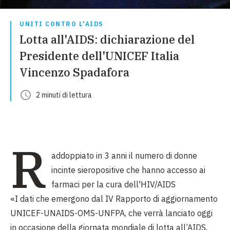
UNITI CONTRO L'AIDS
Lotta all'AIDS: dichiarazione del
Presidente dell'UNICEF Italia
Vincenzo Spadafora
2
minuti
di lettura
R
addoppiato in 3 anni il numero di donne
incinte sieropositive che hanno accesso ai
farmaci per la cura dell'HIV/AIDS
«I dati che emergono dal IV Rapporto di aggiornamento
UNICEF-UNAIDS-OMS-UNFPA, che verrà lanciato oggi
in occasione della giornata mondiale di lotta all’AIDS,