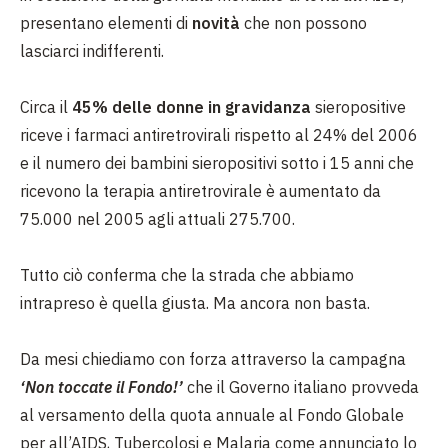
presentano elementi di
novità
che non possono
lasciarci indifferenti.
Circa il
45% delle donne in gravidanza
sieropositive
riceve i farmaci antiretrovirali rispetto al 24% del 2006
e il numero dei bambini sieropositivi sotto i 15 anni che
ricevono la terapia antiretrovirale è aumentato da
75.000 nel 2005 agli attuali 275.700.
Tutto ciò conferma che la strada che abbiamo
intrapreso è quella giusta. Ma ancora non basta.
Da mesi chiediamo con forza attraverso la campagna
‘Non toccate il Fondo!’
che il Governo italiano provveda
al versamento della quota annuale al Fondo Globale
per all’AIDS, Tubercolosi e Malaria come annunciato lo