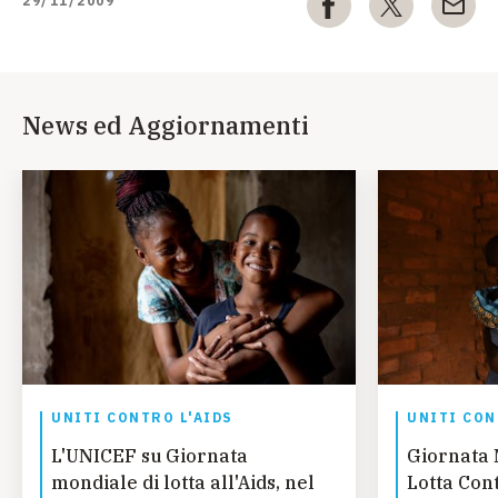
29/11/2009
News ed Aggiornamenti
UNITI CONTRO L'AIDS
UNITI CON
L'UNICEF su Giornata
Giornata 
mondiale di lotta all'Aids, nel
Lotta Cont