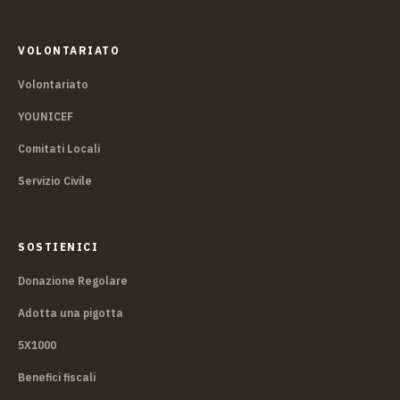
VOLONTARIATO
Volontariato
YOUNICEF
Comitati Locali
Servizio Civile
SOSTIENICI
Donazione Regolare
Adotta una pigotta
5X1000
Benefici fiscali