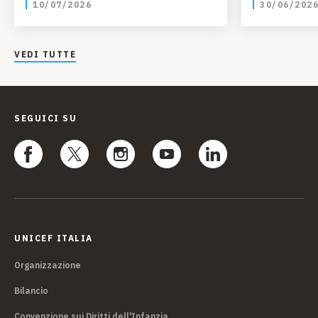
10/07/2026
30/06/202
VEDI TUTTE
SEGUICI SU
UNICEF ITALIA
Organizzazione
Bilancio
Convenzione sui Diritti dell'Infanzia