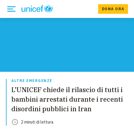
DONA ORA
ALTRE EMERGENZE
L'UNICEF chiede il rilascio di tutti i
bambini arrestati durante i recenti
disordini pubblici in Iran
2
minuti
di lettura