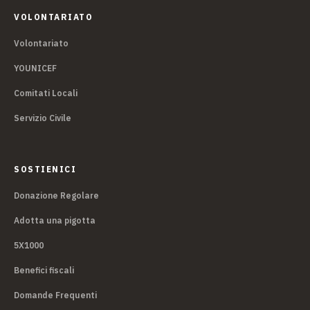
VOLONTARIATO
Volontariato
YOUNICEF
Comitati Locali
Servizio Civile
SOSTIENICI
Donazione Regolare
Adotta una pigotta
5X1000
Benefici fiscali
Domande Frequenti