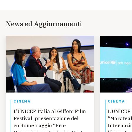
News ed Aggiornamenti
CINEMA
CINEMA
L'UNICEF Italia al Giffoni Film
L'UNICEF 
Festival: presentazione del
“Marateal
cortometraggio “Pro-
Internazi