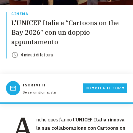
CINEMA
L'UNICEF Italia a “Cartoons on the
Bay 2026” con un doppio
appuntamento
4
minuti
di lettura
ISCRIVITI
COMPILA IL FORM
Se sei un giornalista
A
nche quest’anno
l’UNICEF Italia rinnova
la sua collaborazione con Cartoons on