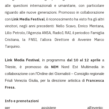
alle questioni internazionali e umanitarie, con particolare
riguardo alle nuove generazioni. Promosso in collaborazione
con
Link Media Festival
, il riconoscimento ha visto fra gli altri
vincitori, negli anni precedenti: Nello Scavo, Enrico Mentana,
Lillo Petrolo, l’Agenzia ANSA, Radio1 RAI, il periodico Famiglia
Cristiana, la FNSI, l’allora Direttore di Avvenire Marco
Tarquinio.
dal 10 al 12 aprile
Link Media Festival
, in programma
a
NEM
Trieste, è promosso da
Nord Est Multimedia in
collaborazione con l’Ordine dei Giornalisti – Consiglio regionale
Francesca
Friuli Venezia Giulia, per la direzione artistica di
Fresa
.
Info e prenotazioni
per assistere all’evento: