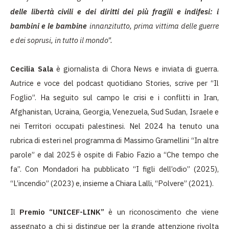
delle libertà civili e dei diritti dei più fragili e indifesi: i
bambini e le bambine
innanzitutto, prima vittima delle guerre
e dei soprusi, in tutto il mondo".
Cecilia Sala
è giornalista di Chora News e inviata di guerra.
Autrice e voce del podcast quotidiano Stories, scrive per “Il
Foglio”. Ha seguito sul campo le crisi e i conflitti in Iran,
Afghanistan, Ucraina, Georgia, Venezuela, Sud Sudan, Israele e
nei Territori occupati palestinesi. Nel 2024 ha tenuto una
rubrica di esteri nel programma di Massimo Gramellini “In altre
parole” e dal 2025 è ospite di Fabio Fazio a “Che tempo che
fa”. Con Mondadori ha pubblicato “I figli dell’odio” (2025),
“L’incendio” (2023) e, insieme a Chiara Lalli, “Polvere” (2021).
Il
Premio “UNICEF-LINK”
è un riconoscimento che viene
assegnato a chi si distingue per la grande attenzione rivolta