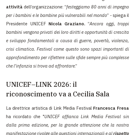
attività
dell’organizzazione: “
festeggiamo 80 anni di impegno
per i bambini e le bambine più vulnerabili nel mondo
” - spiega il
Presidente UNICEF
Nicola Graziano.
“
Ancora oggi, troppi
bambini vengono privati dei loro diritti e opportunità di crescita
e sviluppo fondamentali a causa di guerre, povertà, violenza,
crisi climatica. Festival come questo sono spazi importanti di
approfondimento per riflettere sulle sfide sempre più complesse
che l’infanzia si trova ad affrontare
.”
UNICEF–LINK 2026: il
riconoscimento va a Cecilia Sala
La direttrice artistica di Link Media Festival
Francesca Fresa
ha ricordato che "
UNICEF affianca Link Media Festival sin
dalla prima edizione, per la grande attenzione che la nostra
manifestazione rivolge alle questioni internazionali e al
rispetto