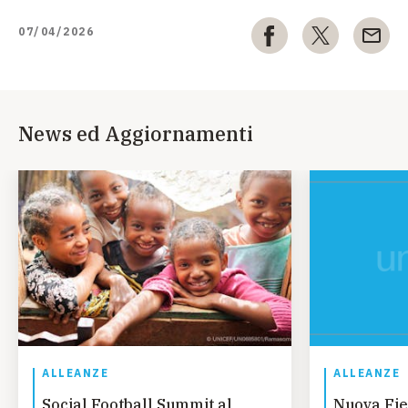
07/04/2026
News ed Aggiornamenti
ALLEANZE
ALLEANZE
Social Football Summit al
Nuova Fie