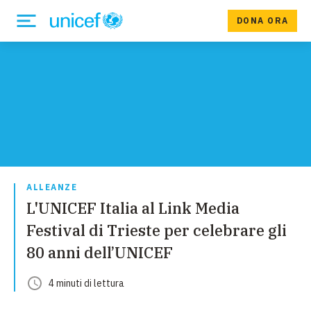
DONA ORA
ALLEANZE
L'UNICEF Italia al Link Media
Festival di Trieste per celebrare gli
80 anni dell’UNICEF
4
minuti
di lettura