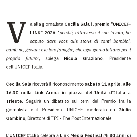
V
a
alla giornalista
Cecilia Sala il premio “UNICEF-
LINK” 2026
: "
perché, attraverso il suo lavoro, ha
saputo
dare voce alle storie di tanti bambini,
bambine, giovani e le loro famiglie, che ogni giorno lottano per il
proprio futuro
”, spiega
Nicola Graziano
, Presidente
dell’UNICEF Italia.
Cecilia Sala
riceverà il riconoscimento
sabato 11 aprile, alle
16.30 nella Link Arena in piazza dell’Unità d’Italia a
Trieste.
Seguirà un dibattito sui temi del Premio fra la
giornalista e il Presidente UNICEF, moderato da
Giulio
Gambino
, Direttore di TPI - The Post Internazionale.
L’UNICEF Italia
celebra a
Link Media Festival
gli
80 anni di