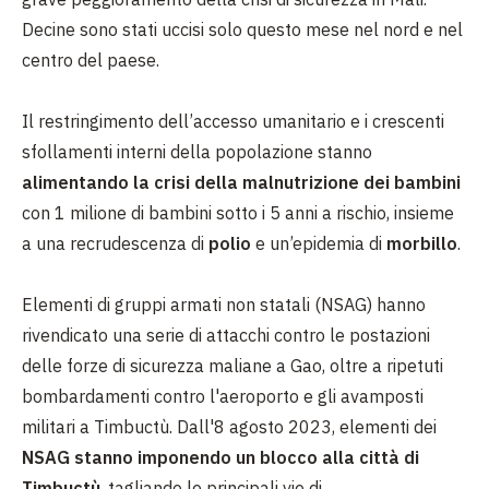
Decine sono stati uccisi solo questo mese nel nord e nel
centro del paese.
Il restringimento dell’accesso umanitario e i crescenti
sfollamenti interni della popolazione stanno
alimentando la crisi della malnutrizione dei bambini
con 1 milione di bambini sotto i 5 anni a rischio, insieme
a una recrudescenza di
polio
e un’epidemia di
morbillo
.
Elementi di gruppi armati non statali (NSAG) hanno
rivendicato una serie di attacchi contro le postazioni
delle forze di sicurezza maliane a Gao, oltre a ripetuti
bombardamenti contro l'aeroporto e gli avamposti
militari a Timbuctù. Dall'8 agosto 2023, elementi dei
NSAG stanno imponendo un blocco alla città di
Timbuctù
, tagliando le principali vie di