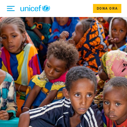
DONA ORA