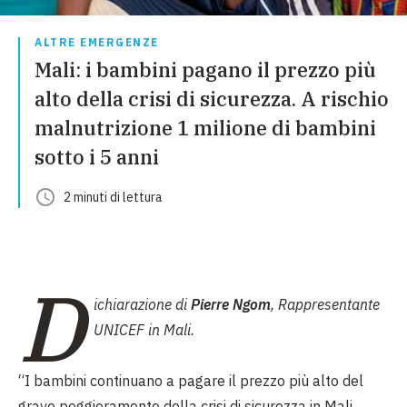
ALTRE EMERGENZE
Mali: i bambini pagano il prezzo più
alto della crisi di sicurezza. A rischio
malnutrizione 1 milione di bambini
sotto i 5 anni
2
minuti
di lettura
D
ichiarazione di
Pierre Ngom
, Rappresentante
UNICEF in Mali.
“I bambini continuano a pagare il prezzo più alto del
grave peggioramento della crisi di sicurezza in Mali.