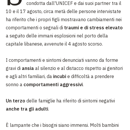
condotta dall'UNICEF e dai suoi partner tra il
10 e il 17 agosto, circa metà delle persone intervistate
ha riferito che i propri figli mostravano cambiamenti nei
comportamenti o segnali di
traumi e di stress elevato
a seguito delle immani esplosioni nel porto della
capitale libanese, avvenute il 4 agosto scorso.
I comportamenti e sintomi denunciati vanno da forme
gravi di
ansia
al silenzio e al distacco rispetto ai genitori
e agli altri familiari, da
incubi
e difficoltà a prendere
sonno a
comportamenti aggressivi
.
Un terzo
delle famiglie ha riferito di sintomi negativi
anche tra gli adulti
.
È lampante che i bisogni siano immensi. Molti bambini