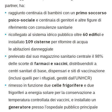
partner, ha:
primo soccorso
raggiunto
centinaia di bambini con un
psico-sociale
e centinaia di genitori e altre figure di
riferimento con consulenze sanitarie
60 edifici
ricollegato al sistema idrico pubblico oltre
e
109 cisterne
installato
per rifornire di acqua
le abitazioni danneggiate
prelevato dal suo magazzino sanitario centrale il 98%
farmaci e vaccini
delle scorte di
, distribuendoli a
centri sanitari di base, dispensari e siti di vaccinazione
(inclusi quelli per i rifugiati, gestiti dall'UNHCR)
celle frigorifere
rimesso in funzione due
e due
frigoriferi a energia solare per la conservazione a
temperatura controllata dei vaccini, e installato un
generatore
presso l'ospedale pubblico principale