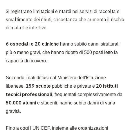
Si registrano limitazioni e ritardi nei
servizi di raccolta e
smaltimento dei rifiuti, circostanza che aumenta il rischio
di malattie infettive.
6 ospedali e 20 cliniche
hanno subito danni strutturali
più o meno gravi, che hanno ridotto di 500 posti letto la
capacità di ricovero.
Secondo i dati diffusi dal Ministero dell'Istruzione
159 scuole
20 istituti
libanese,
pubbliche e private e
tecnici professionali
, frequentati complessivamente da
50.000 alunni
e studenti, hanno subito danni di varia
gravità.
Fino a oggi l’UNICEF, insieme alle organizzazioni