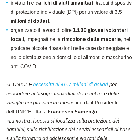
tre carichi di aiuti umanitari
inviato
, tra cui dispositivi
3,5
di protezione individuale (DPI) per un valore di
milioni di dollari
.
1.100 giovani volontari
organizzato il lavoro di oltre
locali
rimozione delle macerie
, impegnati nella
, nel
praticare piccole riparazioni nelle case danneggiate e
nella distribuzione a domicilio di alimenti e mascherine
anti-COVID.
necessita di 46,7 milioni di dollari
«
L'UNICEF
per
rispondere ai bisogni immediati dei bambini e delle
»
famiglie nei prossimi tre mesi
ricorda il Presidente
Francesco Samengo
dell’UNICEF Italia
.
«
La nostra risposta si focalizza sulla protezione dei
bambini, sulla riabilitazione dei servizi essenziali di base
e sulla fornitura ad adolescenti e giovani delle