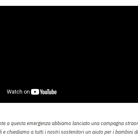
onte a questa emergenza abbiamo lanciato una campagna straor
i e chiediamo a tutti i nostri sostenitori un aiuto per i bambini di