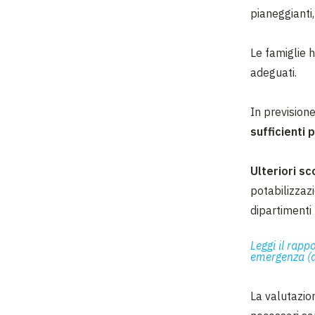
pianeggianti, 
Le famiglie 
adeguati.
In prevision
sufficienti
Ulteriori sc
potabilizzazi
dipartimenti
Leggi il rapp
emergenza (
La valutazion