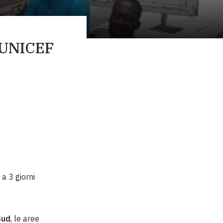
o UNICEF
, a 3 giorni
Sud
, le aree