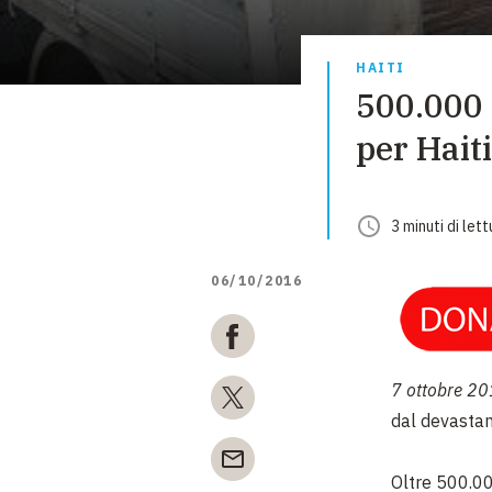
HAITI
500.000 
per Haiti
3
minuti
di lett
06/10/2016
7 ottobre 2
dal devastan
Oltre 500.00