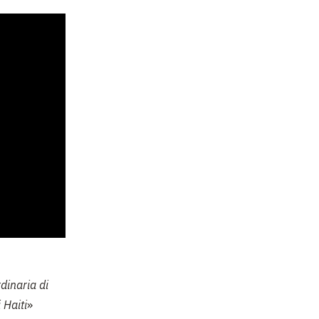
dinaria di
 Haiti
»