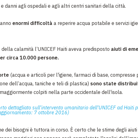
e danni agli ospedali e agli altri centri sanitari della città.
hanno
enormi difficoltà
a reperire acqua potabile e servizi igie
e della calamità l’UNICEF Haiti aveva predisposto
aiuti di em
 per circa 10.000 persone.
orte
(acqua e articoli per l'igiene, farmaci di base, compresse 
one dell’acqua, taniche e teli di plastica)
sono state distribui
 maggiormente colpiti nella parte occidentale dell'isola.
orto dettagliato sull'intervento umanitario dell'UNICEF ad Haiti 
aggiornamento: 7 ottobre 2016)
e dei bisogni è tuttora in corso. È certo che le stime degli aiut