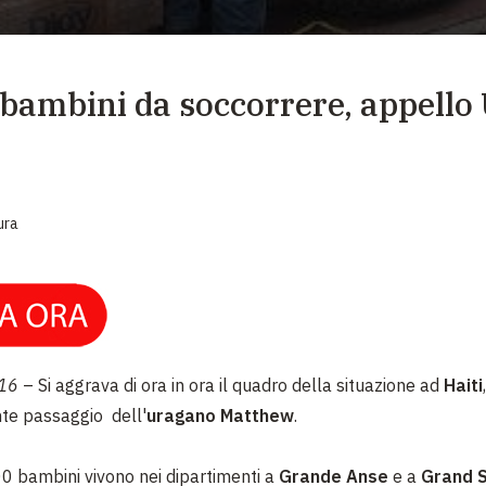
EMERGENZE
GRANDI DONAZIONI
bambini da soccorrere, appell
DIVERSI MODI PER DONARE. SCEGLI IL PIÙ
COMODO PER TE
ura
016
– Si aggrava di ora in ora il quadro della situazione ad
Haiti
te passaggio dell'
uragano Matthew
.
0 bambini vivono nei dipartimenti a
Grande Anse
e a
Grand 