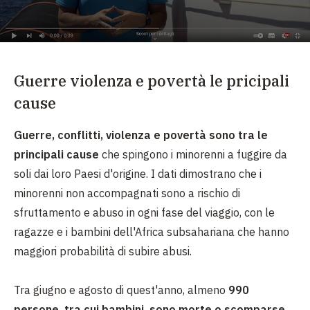
Guerre violenza e povertà le pricipali
cause
Guerre, conflitti, violenza e povertà sono tra le
principali cause
che spingono i minorenni a fuggire da
soli dai loro Paesi d'origine. I dati dimostrano che i
minorenni non accompagnati sono a rischio di
sfruttamento e abuso in ogni fase del viaggio, con le
ragazze e i bambini dell'Africa subsahariana che hanno
maggiori probabilità di subire abusi.
Tra giugno e agosto di quest'anno, almeno
990
persone, tra cui bambini, sono morte o scomparse