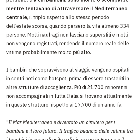
mentre tentavano di attraversare il Mediterraneo
centrale
, il triplo rispetto allo stesso periodo
dell'estate scorsa, quando persero la vita almeno 334
persone. Molti naufragi non lasciano superstiti e molti
non vengono registrati, rendendo il numero reale delle
vittime probabilmente molto più alto.
I bambini che sopravvivono al viaggio vengono ospitati
in centri noti come hotspot, prima di essere trasferiti in
altre strutture di accoglienza. Più di 21.700 minorenni
non accompagnati in tutta Italia si trovano attualmente
in queste strutture, rispetto ai 17.700 di un anno fa.
"
Il Mar Mediterraneo è diventato un cimitero per i
bambini e il loro futuro. Il tragico bilancio delle vittime tra
i bambini in cerca di asilo e di sicurezza in Europa è il