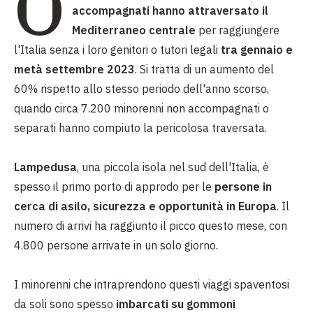
O
accompagnati hanno attraversato il
Mediterraneo centrale
per raggiungere
l'Italia senza i loro genitori o tutori legali
tra gennaio e
metà settembre 2023
. Si tratta di un aumento del
60% rispetto allo stesso periodo dell'anno scorso,
quando circa 7.200 minorenni non accompagnati o
separati hanno compiuto la pericolosa traversata.
Lampedusa
, una piccola isola nel sud dell'Italia, è
spesso il primo porto di approdo per le
persone in
cerca di asilo, sicurezza e opportunità in Europa
. Il
numero di arrivi ha raggiunto il picco questo mese, con
4.800 persone arrivate in un solo giorno.
I minorenni che intraprendono questi viaggi spaventosi
da soli sono spesso
imbarcati su gommoni