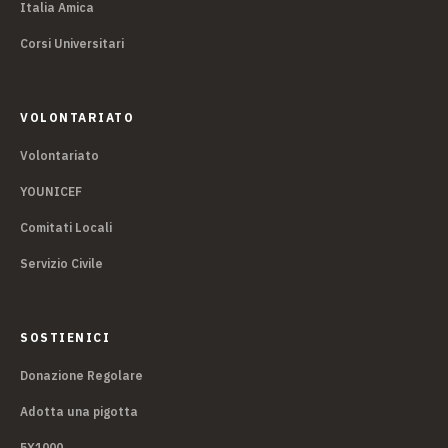
Italia Amica
Corsi Universitari
VOLONTARIATO
Volontariato
YOUNICEF
Comitati Locali
Servizio Civile
SOSTIENICI
Donazione Regolare
Adotta una pigotta
5X1000