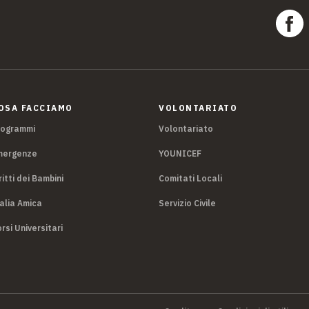
OSA FACCIAMO
VOLONTARIATO
rogrammi
Volontariato
mergenze
YOUNICEF
ritti dei Bambini
Comitati Locali
alia Amica
Servizio Civile
rsi Universitari