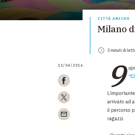
CITTÀ AMICHE
Milano d
3
minuti
di lett
9
11/04/2016
ap
"Ci
L’importante
arrivato ad 
il percorso 
ragazzi.