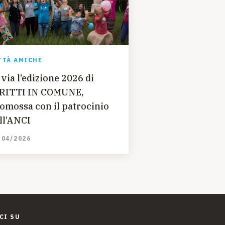
TTÀ AMICHE
 via l’edizione 2026 di
RITTI IN COMUNE,
omossa con il patrocinio
ll’ANCI
/04/2026
CI SU