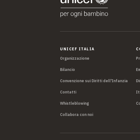
UNICEF ITALIA
C
Organizzazione
P
Bilancio
E
Convenzione sui Diritti dell'Infanzia
Di
Contatti
It
Whistleblowing
Co
Collabora con noi