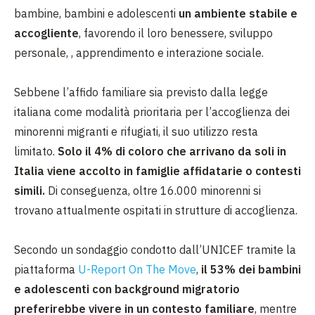
bambine, bambini e adolescenti
un ambiente stabile e
accogliente
, favorendo il loro benessere, sviluppo
personale, , apprendimento e interazione sociale.
Sebbene l’affido familiare sia previsto dalla legge
italiana come modalità prioritaria per l’accoglienza dei
minorenni migranti e rifugiati, il suo utilizzo resta
limitato.
Solo il 4% di coloro che arrivano da soli in
Italia viene accolto in famiglie affidatarie o contesti
simili.
Di conseguenza, oltre 16.000 minorenni si
trovano attualmente ospitati in strutture di accoglienza.
Secondo un sondaggio condotto dall’UNICEF tramite la
piattaforma
U-Report On The Move
,
il 53% dei bambini
e adolescenti con background migratorio
preferirebbe vivere in un contesto familiare
, mentre