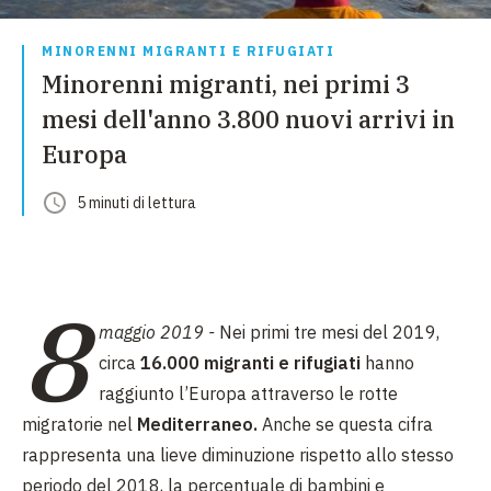
MINORENNI MIGRANTI E RIFUGIATI
Minorenni migranti, nei primi 3
mesi dell'anno 3.800 nuovi arrivi in
Europa
5
minuti
di lettura
8
maggio 2019 -
Nei primi tre mesi del 2019,
circa
16.000
migranti e rifugiati
hanno
raggiunto l’Europa attraverso le rotte
migratorie nel
Mediterraneo.
Anche se questa cifra
rappresenta una lieve diminuzione rispetto allo stesso
periodo del 2018, la percentuale di bambini e