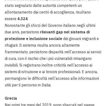
stato segnalato dalle autorità competenti un
allontanamento dai centri di accoglienza, risultano
essere
4.324
.
Nonostante
gli sforzi del Governo italiano negli ultimi
due anni, persistono
rilevanti gap nel sistema di
protezione e inclusione sociale
dei giovani migranti e
rifugiati. Il sistema risulta ancora altamente
frammentato, persistono disparità nell’accesso ai servizi
di cura, con il rischio che i più vulnerabili rimangano
invisibili. Si registrano inoltre criticità nell’accesso ai
sistemi di istruzione e ai tirocini professionali. E ancora,
permangono le difficoltà nell’accesso alle informazioni
utili per il percorso in Italia.
Grecia
Nei primi tre mesi del 2019, sono sbarcati nel paese