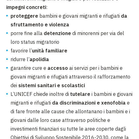
impegni concreti
:
proteggere
bambini e giovani migranti e rifugiati
da
sfruttamento e violenza
porre fine alla
detenzione
di minorenni per via del
loro status migratorio
favorire l’
unità familiare
ridurre l’
apolidia
garantire cure e
accesso
ai servizi per i bambini e
giovani migranti e rifugiati attraverso il rafforzamento
dei
sistemi sanitari e scolastici
L’UNICEF chiede inoltre di
tutelare
i bambini e giovani
migranti e rifugiati
da discriminazioni e xenofobia
e
di fare fronte alle cause che allontanano i bambini e i
giovani dalle loro case attraverso politiche e
investimenti finanziari su tutte le aree coperte dagli
Obiettivi di Sviluppo Sostenibile 2016-2030, come la