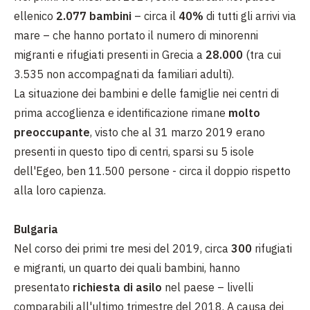
ellenico
2.077 bambini
– circa il
40%
di tutti gli arrivi via
mare – che hanno portato il numero di minorenni
migranti e rifugiati presenti in Grecia a
28.000
(tra cui
3.535 non accompagnati da familiari adulti).
La situazione dei bambini e delle famiglie nei centri di
prima accoglienza e identificazione rimane
molto
preoccupante
, visto che al 31 marzo 2019 erano
presenti in questo tipo di centri, sparsi su 5 isole
dell'Egeo, ben 11.500 persone - circa il doppio rispetto
alla loro capienza.
Bulgaria
Nel corso dei primi tre mesi del 2019, circa
300
rifugiati
e migranti, un quarto dei quali bambini, hanno
presentato
richiesta di asilo
nel paese – livelli
comparabili all'ultimo trimestre del 2018. A causa dei