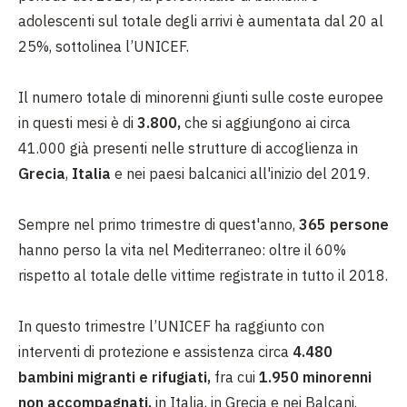
adolescenti sul totale degli arrivi è aumentata dal 20 al
25%, sottolinea l’UNICEF.
Il numero totale di minorenni giunti sulle coste europee
in questi mesi è di
3.800,
che si aggiungono ai circa
41.000 già presenti nelle strutture di accoglienza in
Grecia
,
Italia
e nei paesi balcanici all'inizio del 2019.
Sempre nel primo trimestre di quest'anno,
365 persone
hanno perso la vita nel Mediterraneo: oltre il 60%
rispetto al totale delle vittime registrate in tutto il 2018.
In questo trimestre l’UNICEF ha raggiunto con
interventi di protezione e assistenza circa
4.480
bambini migranti e rifugiati,
fra cui
1.950 minorenni
non accompagnati,
in Italia, in Grecia e nei Balcani.