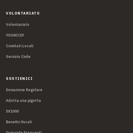
VOLONTARIATO
Volontariato
YOUNICEF
Comitati Locali
Servizio Civile
SOSTIENICI
Donazione Regolare
Adotta una pigotta
5X1000
Benefici fiscali
Domande Frequenti