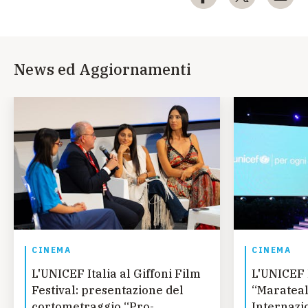
News ed Aggiornamenti
CINEMA
CINEMA
L'UNICEF Italia al Giffoni Film
L'UNICEF 
Festival: presentazione del
“Marateal
cortometraggio “Pro-
Internazi