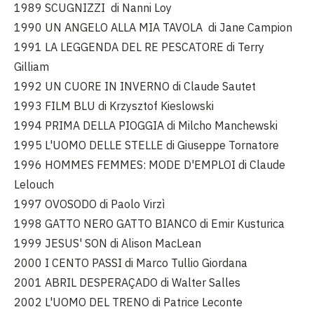
1989 SCUGNIZZI di Nanni Loy
1990 UN ANGELO ALLA MIA TAVOLA di Jane Campion
1991 LA LEGGENDA DEL RE PESCATORE di Terry
Gilliam
1992 UN CUORE IN INVERNO di Claude Sautet
1993 FILM BLU di Krzysztof Kieslowski
1994 PRIMA DELLA PIOGGIA di Milcho Manchewski
1995 L'UOMO DELLE STELLE di Giuseppe Tornatore
1996 HOMMES FEMMES: MODE D'EMPLOI di Claude
Lelouch
1997 OVOSODO di Paolo Virzì
1998 GATTO NERO GATTO BIANCO di Emir Kusturica
1999 JESUS' SON di Alison MacLean
2000 I CENTO PASSI di Marco Tullio Giordana
2001 ABRIL DESPERAÇADO di Walter Salles
2002 L'UOMO DEL TRENO di Patrice Leconte