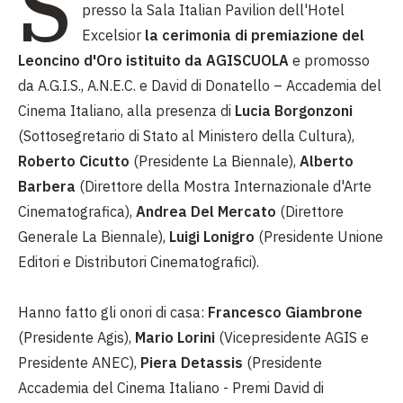
S
presso la Sala Italian Pavilion dell'Hotel
Excelsior
la cerimonia di premiazione del
Leoncino d'Oro istituito da AGISCUOLA
e promosso
da A.G.I.S., A.N.E.C. e David di Donatello – Accademia del
Cinema Italiano, alla presenza di
Lucia Borgonzoni
(Sottosegretario di Stato al Ministero della Cultura),
Roberto Cicutto
(Presidente La Biennale),
Alberto
Barbera
(Direttore della Mostra Internazionale d'Arte
Cinematografica),
Andrea Del Mercato
(Direttore
Generale La Biennale),
Luigi Lonigro
(Presidente Unione
Editori e Distributori Cinematografici).
Hanno fatto gli onori di casa:
Francesco Giambrone
(Presidente Agis),
Mario Lorini
(Vicepresidente AGIS e
Presidente ANEC),
Piera Detassis
(Presidente
Accademia del Cinema Italiano - Premi David di