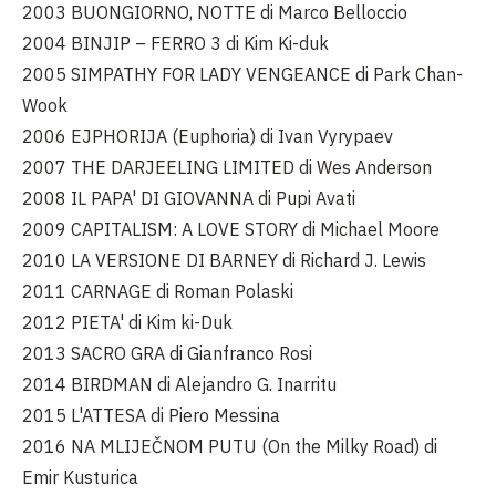
2003 BUONGIORNO, NOTTE di Marco Belloccio
2004 BINJIP – FERRO 3 di Kim Ki-duk
2005 SIMPATHY FOR LADY VENGEANCE di Park Chan-
Wook
2006 EJPHORIJA (Euphoria) di Ivan Vyrypaev
2007 THE DARJEELING LIMITED di Wes Anderson
2008 IL PAPA' DI GIOVANNA di Pupi Avati
2009 CAPITALISM: A LOVE STORY di Michael Moore
2010 LA VERSIONE DI BARNEY di Richard J. Lewis
2011 CARNAGE di Roman Polaski
2012 PIETA' di Kim ki-Duk
2013 SACRO GRA di Gianfranco Rosi
2014 BIRDMAN di Alejandro G. Inarritu
2015 L'ATTESA di Piero Messina
2016 NA MLIJEČNOM PUTU (On the Milky Road) di
Emir Kusturica