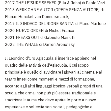
2017 THE LEISURE SEEKER (Ella & John) di Paolo Virzì
2018 WERK OHNE AUTOR (OPERA SENZA AUTORE) di
Florian Henckel von Donnersmarck,
2019 IL SINDACO DEL RIONE SANITA' di Mario Martone
2020 NUEVO ORDEN di Michel Franco
2021 FREAKS OUT di Gabriele Mainetti
2022 THE WHALE di Darren Aronofsky
Il Leoncino d'Oro Agiscuola si inserisce appieno nel
quadro delle attività dell'Agiscuola, il cui scopo
principale è quello di avvicinare i giovani al cinema e al
teatro intesi come momenti e mezzi di formazione,
accanto agli altri linguaggi iconico-verbali propri di una
scuola che ormai non può più essere tradizionale e
tradizionalista ma che deve aprire le porte a nuove
esperienze e sollecitazioni sociali, pedagogiche e