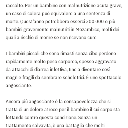
raccolto. Per un bambino con malnutrizione acuta grave,
un caso di colera può equivalere a una sentenza di
morte. Quest'anno potrebbero esserci 300.000 o più
bambini gravemente malnutriti in Mozambico, molti dei
quali a rischio di morire se non ricevono cure.
I bambini piccoli che sono rimasti senza cibo perdono
rapidamente molto peso corporeo, spesso aggravato
da attacchi di diarrea infettiva, fino a diventare così
magri e fragili da sembrare scheletrici. È uno spettacolo
angosciante.
Ancora più angosciante è la consapevolezza che si
tratta di un dolore atroce per il bambino il cui corpo sta
lottando contro questa condizione. Senza un
trattamento salvavita, è una battaglia che molti