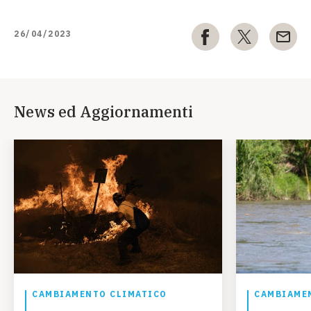
26/04/2023
News ed Aggiornamenti
CAMBIAMENTO CLIMATICO
CAMBIAME