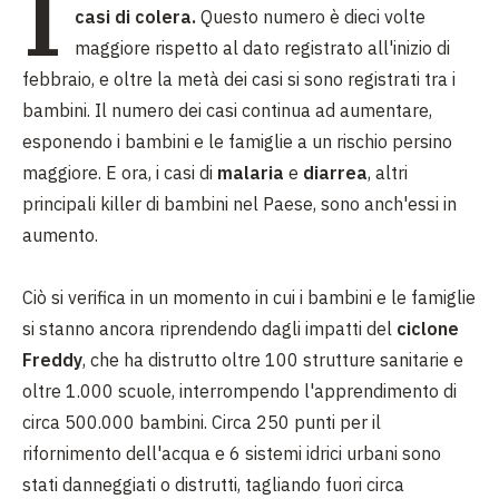
I
casi di colera.
Questo numero è dieci volte
maggiore rispetto al dato registrato all'inizio di
febbraio, e oltre la metà dei casi si sono registrati tra i
bambini. Il numero dei casi continua ad aumentare,
esponendo i bambini e le famiglie a un rischio persino
maggiore. E ora, i casi di
malaria
e
diarrea
, altri
principali killer di bambini nel Paese, sono anch'essi in
aumento.
Ciò si verifica in un momento in cui i bambini e le famiglie
si stanno ancora riprendendo dagli impatti del
ciclone
Freddy
, che ha distrutto oltre 100 strutture sanitarie e
oltre 1.000 scuole, interrompendo l'apprendimento di
circa 500.000 bambini. Circa 250 punti per il
rifornimento dell'acqua e 6 sistemi idrici urbani sono
stati danneggiati o distrutti, tagliando fuori circa