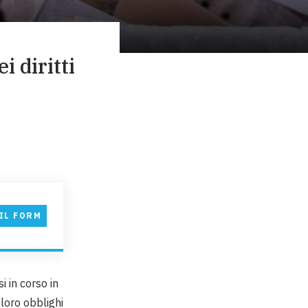
 diritti
IL FORM
 in corso in
 loro obblighi