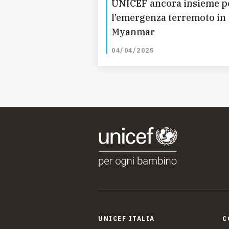
UNICEF ancora insieme p
l’emergenza terremoto in
Myanmar
04/04/2025
UNICEF ITALIA
C