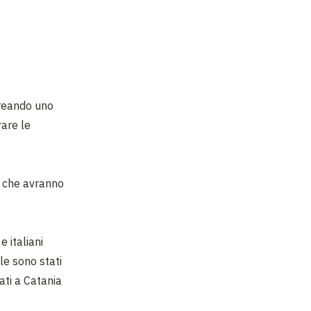
creando uno
rare le
i, che avranno
e italiani
le sono stati
ati a Catania