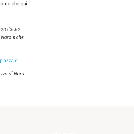
onto che qui
on l'aiuto
 Naro e che
azza di Naro