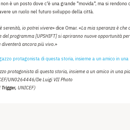
non è un posto dove c'è una grande "movida", ma si rendono c
vere un ruolo nel futuro sviluppo della città.
è serenità, io potrei vivere
»
dice Omar.
«
La mia speranza è che c
e del programma [UPSHIFT] si apriranno nuove opportunità per
 diventerà ancora più vivo.
»
zzo protagonista di questa storia, insieme a un amico in una pi
CEF/UN0264446/De Luigi VII Photo
 Trigger,
UNICEF)