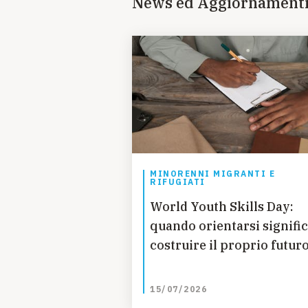
News ed Aggiornament
MINORENNI MIGRANTI E
RIFUGIATI
World Youth Skills Day:
quando orientarsi signifi
costruire il proprio futur
15/07/2026