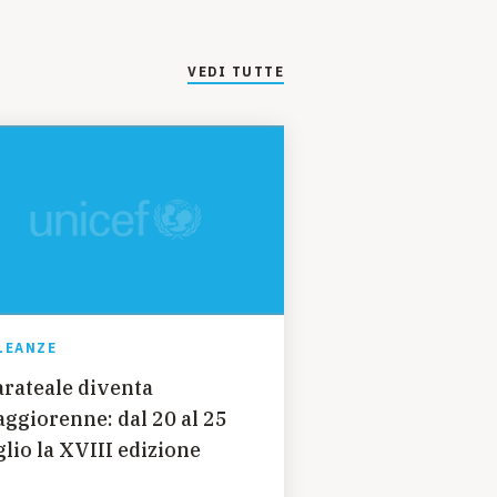
VEDI TUTTE
LEANZE
rateale diventa
iorenne: dal 20 al 25
glio la XVIII edizione