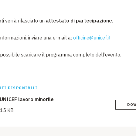
ti verrà rilasciato un
attestato di partecipazione
.
 informazioni, inviare una e-mail a:
officine@unicef.it
 possibile scaricare il programma completo dell’evento.
TI DISPONIBILI
 UNICEF lavoro minorile
DO
115 KB