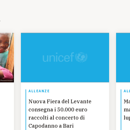
i
ALLEANZE
AL
Nuova Fiera del Levante
Ma
consegna i 50.000 euro
magg
raccolti al concerto di
lu
Capodanno a Bari