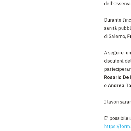
dell’Osserva
Durante l’inc
sanità pubbli
di Salerno,
F
A seguire, u
discuterà del
partecipera
Rosario De 
e
Andrea Ta
I lavori sar
E’ possibile 
https://fo