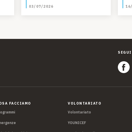
03/07/2026
16
SEGUI
OSA FACCIAMO
VOLONTARIATO
rogrammi
Volontariato
mergenze
YOUNICEF