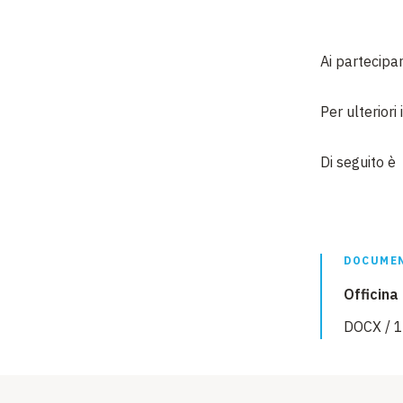
Ai partecipan
Per ulteriori
Di seguito è
DOCUMEN
Officina
DOCX / 