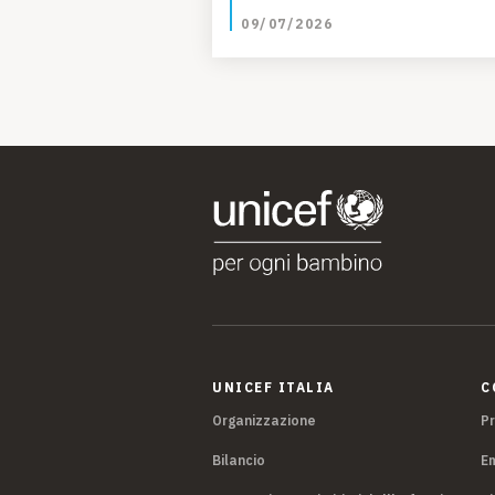
09/07/2026
UNICEF ITALIA
C
Organizzazione
P
Bilancio
E