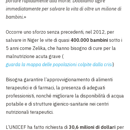
portare rapidamente alla morte. Dobbiamo agire
immediatamente per salvare la vita di oltre un milione di
bambini.
»
Occorre uno sforzo senza precedenti, nel 2012, per
salvare
in Niger
le vite di quasi
400.000 bambini
sotto i
5 anni come Zelika, che hanno bisogno di cure per la
malnutrizione acuta grave (
guarda la mappa delle popolazioni colpite dalla crisi
)
Bisogna garantire l’approvvigionamento di alimenti
terapeutici e di farmaci, la presenza di adeguati
professionisti, nonché migliorare la disponibilità di acqua
potabile e di strutture igienico-sanitarie nei centri
nutrizionali terapeutici.
L’UNICEF ha fatto richiesta di
30,6 milioni di dollari
per