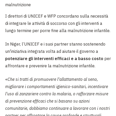
malnutrizione
I direttori di UNICEF e WFP concordano sulla necessità
di integrare le attività di soccorso con gli interventi a
lungo termine per porre fine alla malnutrizione infantile.
In Niger, l’UNICEF e i suoi partner stanno sostenendo
un'iniziativa integrata volta ad aiutare il governo a
potenziare gli interventi efficaci e a basso costo
per
affrontare e prevenire la malnutrizione infantile.
«
Che si tratti di promuovere l'allattamento al seno,
migliorare i comportamenti igienico-sanitari, incentivare
l'uso di zanzariere contro la malaria, o rafforzare misure
di prevenzione efficaci che si basano su azioni
comunitarie, dobbiamo continuare a lavorare con i nostri
partner per affrontare la cause profonde e strutturali