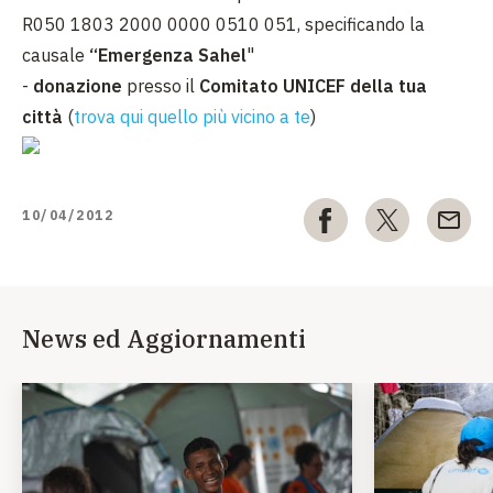
R050 1803 2000 0000 0510 051, specificando la
causale
“Emergenza Sahel
"
-
donazione
presso il
Comitato UNICEF della tua
città
(
trova qui quello più vicino a te
)
10/04/2012
News ed Aggiornamenti