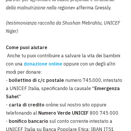
della malnutrizione nella regione
» afferma Gressly.
(testimonianza raccolta da Shushan Mebrahtu, UNICEF
Niger)
Come puoi aiutare
Anche tu puoi contribuire a salvare la vita dei bambini
con una
donazione online
oppure con un degli altri
modi per donare:
-
bollettino di c/c postale
numero 745.000, intestato
a UNICEF Italia, specificando la causale
“Emergenza
Sahel”
-
carta di credito
online sul nostro sito oppure
telefonando al
Numero Verde UNICEF
800 745 000
-
bonifico bancario
sul conto corrente intestato a
UNICEF Italia su Banca Popolare Etica: IBAN IT51