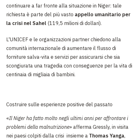
continuare a far fronte alla situazione in Niger: tale
richiesta è parte del più vasto
appello umanitario per
la
crisi nel Sahel
(
119,5 milioni di dollari).
L'UNICEF e le organizzazioni partner chiedono alla
comunità internazionale di aumentare il flusso di
forniture salva-vita e servizi per assicurarsi che sia
scongiurata una tragedia con conseguenze per la vita di
centinaia di migliaia di bambini.
Costruire sulle esperienze positive del passato
«
Il Niger ha fatto molto negli ultimi anni per affrontare i
problemi della malnutrizione
» afferma Gressly, in visita
nei paesi colpiti dalla crisi insieme a
Thomas Yanga
,