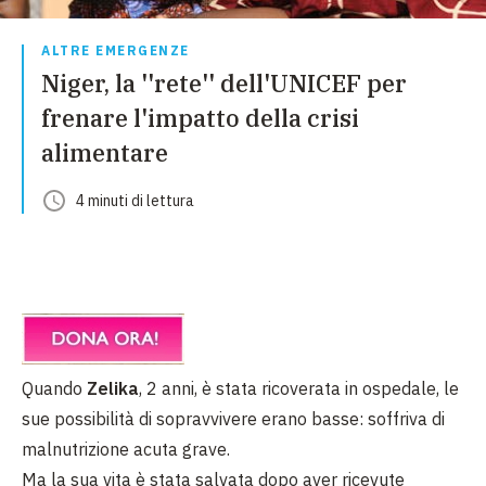
ALTRE EMERGENZE
Niger, la ''rete'' dell'UNICEF per
frenare l'impatto della crisi
alimentare
4
minuti
di lettura
Quando
Zelika
, 2 anni, è stata ricoverata in ospedale, le
sue possibilità di sopravvivere erano basse: soffriva di
malnutrizione acuta grave.
Ma la sua vita è stata salvata dopo aver ricevute