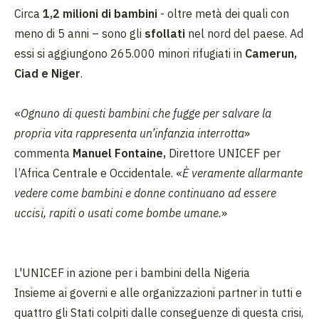
Circa
1,2 milioni di bambini
- oltre metà dei quali con
meno di 5 anni – sono gli
sfollati
nel nord del paese. Ad
essi si aggiungono 265.000 minori rifugiati in
Camerun,
Ciad e Niger
.
«
Ognuno di questi bambini che fugge per salvare la
propria vita rappresenta un’infanzia interrotta
»
commenta
Manuel Fontaine,
Direttore UNICEF per
l’Africa Centrale e Occidentale. «
È veramente allarmante
vedere come bambini e donne continuano ad essere
uccisi, rapiti o usati come bombe umane.
»
L'UNICEF in azione per i bambini della Nigeria
Insieme ai governi e alle organizzazioni partner in tutti e
quattro gli Stati colpiti dalle conseguenze di questa crisi,