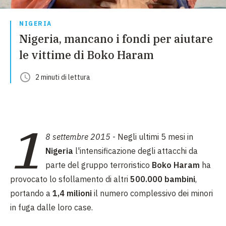
NIGERIA
Nigeria, mancano i fondi per aiutare
le vittime di Boko Haram
2
minuti
di lettura
1
8 settembre 2015
- Negli ultimi 5 mesi in
Nigeria
l'intensificazione degli attacchi da
parte del gruppo terroristico
Boko Haram
ha
provocato lo sfollamento di altri
500.000 bambini
,
portando a
1,4 milioni
il numero complessivo dei minori
in fuga dalle loro case.