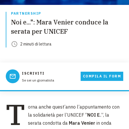
PARTNERSHIP
Noi e...": Mara Venier conduce la
serata per UNICEF
2
minuti
di lettura
ISCRIVITI
COMPILA IL FORM
Se sei un giornalista
T
orna anche quest’anno l’appuntamento con
la solidarietà per l’UNICEF “
NOI E
..”, la
serata condotta da
Mara Venier
in onda