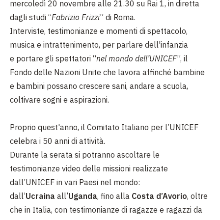
mercoledì 20 novembre alle 21.30 su Rai 1, in diretta
dagli studi “
Fabrizio Frizzi
” di Roma.
Interviste, testimonianze e momenti di spettacolo,
musica e intrattenimento, per parlare dell'infanzia
e portare gli spettatori “
nel mondo dell’UNICEF
”, il
Fondo delle Nazioni Unite che lavora affinché bambine
e bambini possano crescere sani, andare a scuola,
coltivare sogni e aspirazioni.
Proprio quest'anno, il Comitato Italiano per l’UNICEF
celebra i 50 anni di attività.
Durante la serata si potranno ascoltare le
testimonianze video delle missioni realizzate
dall’UNICEF in vari Paesi nel mondo:
dall’
Ucraina
all’
Uganda
, fino alla
Costa d’Avorio
, oltre
che in Italia, con testimonianze di ragazze e ragazzi da