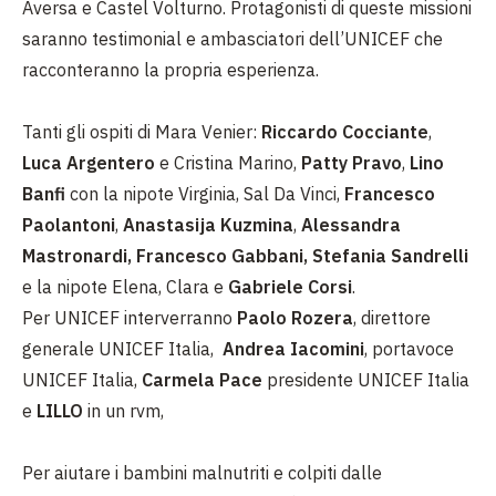
Aversa e Castel Volturno. Protagonisti di queste missioni
saranno testimonial e ambasciatori dell’UNICEF che
racconteranno la propria esperienza.
Tanti gli ospiti di Mara Venier:
Riccardo Cocciante
,
Luca Argentero
e Cristina Marino,
Patty Pravo
,
Lino
Banfi
con la nipote Virginia, Sal Da Vinci,
Francesco
Paolantoni
,
Anastasija Kuzmina
,
Alessandra
Mastronardi, Francesco Gabbani, Stefania Sandrelli
e la nipote Elena, Clara e
Gabriele Corsi
.
Per UNICEF interverranno
Paolo Rozera
, direttore
generale UNICEF Italia,
Andrea Iacomini
, portavoce
UNICEF Italia,
Carmela Pace
presidente UNICEF Italia
e
LILLO
in un rvm,
Per aiutare i bambini malnutriti e colpiti dalle