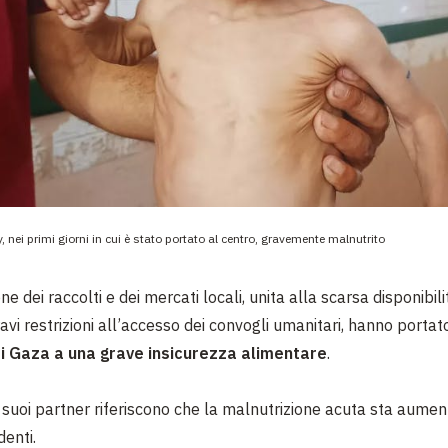
, nei primi giorni in cui è stato portato al centro, gravemente malnutrito
e dei raccolti e dei mercati locali, unita alla scarsa disponibil
ravi restrizioni all’accesso dei convogli umanitari, hanno porta
 di Gaza a una grave insicurezza alimentare
.
suoi partner riferiscono che la
malnutrizione acuta sta aument
enti.