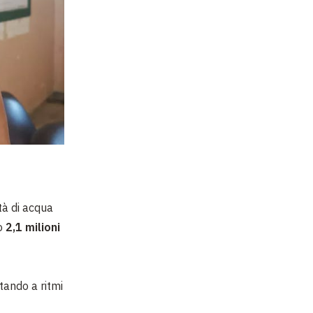
ità di acqua
to
2,1 milioni
ando a ritmi