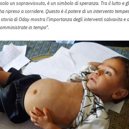
olo un sopravvissuto, è un simbolo di speranza. Tra il lutto e gl
 ripreso a sorridere. Questo è il potere di un intervento tempe
 storia di Oday mostra l’importanza degli interventi salvavita e 
 somministrate in tempo".