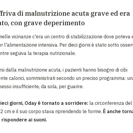
friva di malnutrizione acuta grave ed era
ato, con grave deperimento
 nelle vicinanze c'era un centro di stabilizzazione dove poteva
r l'alimentazione intensiva. Per dieci giorni è stato sotto osse
ntre seguiva la terapia nutrizionale.
si dalla malnutrizione acuta, i pazienti hanno bisogno di cibi
nte calorici, somministrati secondo un preciso programma: un
esso insufficiente, da sola, per guarire.
eci giorni, Oday è tornato a sorridere:
la circonferenza del
2 cm e il suo corpo stava riprendendo le forme.
È anche torn
 rispondere ai suoni.