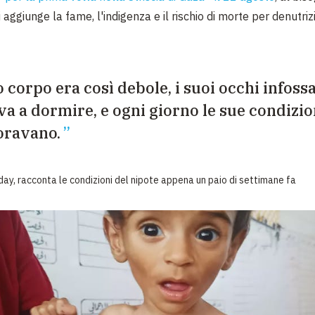
i aggiunge la
fame, l'indigenza e il rischio di morte per denutriz
o corpo era così debole, i suoi occhi infoss
va a dormire, e ogni giorno le sue condizio
oravano.
Oday, racconta le condizioni del nipote appena un paio di settimane fa