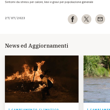
Sintomi da stress per calore, lievi e gravi per popolazione generale
27/07/2023
News ed Aggiornamenti
CAMBIAMENTO CLIMATICO
CAMBIAME