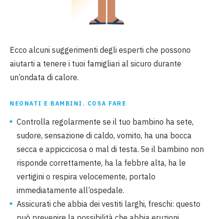
Ecco alcuni suggerimenti degli esperti che possono
aiutarti a tenere i tuoi famigliari al sicuro durante
un’ondata di calore.
NEONATI E BAMBINI. COSA FARE
Controlla regolarmente se il tuo bambino ha sete,
sudore, sensazione di caldo, vomito, ha una bocca
secca e appiccicosa o mal di testa. Se il bambino non
risponde correttamente, ha la febbre alta, ha le
vertigini o respira velocemente, portalo
immediatamente all’ospedale.
Assicurati che abbia dei vestiti larghi, freschi: questo
può prevenire la possibilità che abbia eruzioni