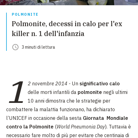
POLMONITE
Polmonite, decessi in calo per l'ex
killer n. 1 dell'infanzia
3
minuti
di lettura
1
2 novembre 2014 -
Un
significativo calo
delle morti infantili da
polmonite
negli ultimi
10 anni dimostra che le strategie per
combattere la malattia funzionano, ha dichiarato
l’UNICEF in occasione della sesta
Giornata Mondiale
contro la Polmonite
(
World Pneumonia Day
). Tuttavia è
necessario fare molto di più per evitare che centinaia di