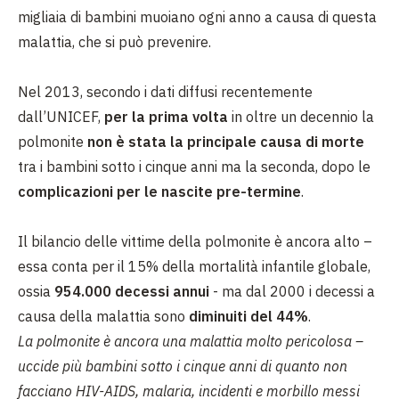
migliaia di bambini muoiano ogni anno a causa di questa
malattia, che si può prevenire.
Nel 2013, secondo i dati diffusi recentemente
dall’UNICEF,
per la prima volta
in oltre un decennio la
polmonite
non è stata la principale causa di morte
tra i bambini sotto i cinque anni ma la seconda, dopo le
complicazioni per le nascite pre-termine
.
Il bilancio delle vittime della polmonite è ancora alto –
essa conta per il 15% della mortalità infantile globale,
ossia
954.000 decessi annui
- ma dal 2000 i decessi a
causa della malattia sono
diminuiti del 44%
.
La polmonite è ancora una malattia molto pericolosa –
uccide più bambini sotto i cinque anni di quanto non
facciano HIV-AIDS, malaria, incidenti e morbillo messi