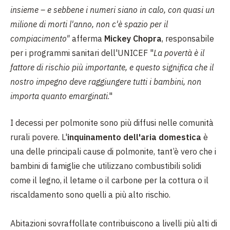
insieme – e sebbene i numeri siano in calo, con quasi un
milione di morti l'anno, non c'è spazio per il
compiacimento"
afferma
Mickey Chopra
, responsabile
per i programmi sanitari dell'UNICEF "
La povertà è il
fattore di rischio più importante, e questo significa che il
nostro impegno deve raggiungere tutti i bambini, non
importa quanto emarginati
."
I decessi per polmonite sono più diffusi nelle comunità
rurali povere. L'
inquinamento dell'aria domestica
è
una delle principali cause di polmonite, tant’è vero che i
bambini di famiglie che utilizzano combustibili solidi
come il legno, il letame o il carbone per la cottura o il
riscaldamento sono quelli a più alto rischio.
Abitazioni sovraffollate contribuiscono a livelli più alti di