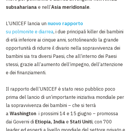
subsahariana
e nell’
Asia meridionale
.
L’UNICEF lancia un
nuovo rapporto
su polmonite e diarrea
, i due principali killer dei bambini
di età inferiore ai cinque anni, sottolineando la grande
opportunità di ridurre il divario nella sopravvivenza dei
bambini sia tra diversi Paesi, che all’interno dei Paesi
stessi, grazie all’aumento dell’impegno, dell’attenzione
e dei finanziamenti.
Il rapporto dell’UNICEF è stato reso pubblico poco
prima del lancio di un’importante iniziativa mondiale per
la sopravvivenza dei bambini – che si terrà
a
Washington
i prossimi 14 e 15 giugno – promossa
dai Governi di
Etiopia, India
e
Stati Uniti
, con 700
leader ed esperti a livello mondiale del settore privato e