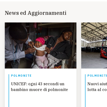
News ed Aggiornamenti
POLMONITE
POLMONIT
UNICEF: ogni 43 secondi un
Nuovi aiu
bambino muore di polmonite
lotta al c