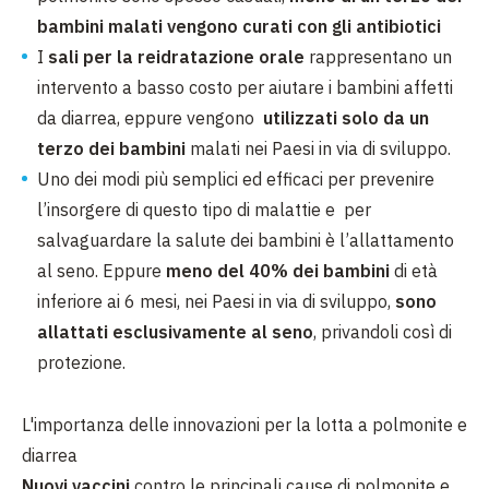
bambini malati vengono curati con gli antibiotici
I
sali per la reidratazione orale
rappresentano un
intervento a basso costo per aiutare i bambini affetti
da diarrea, eppure vengono
utilizzati solo da un
terzo dei bambini
malati nei Paesi in via di sviluppo.
Uno dei modi più semplici ed efficaci per prevenire
l’insorgere di questo tipo di malattie e per
salvaguardare la salute dei bambini è l’allattamento
al seno. Eppure
meno del 40% dei bambini
di età
inferiore ai 6 mesi, nei Paesi in via di sviluppo,
sono
allattati esclusivamente al seno
, privandoli così di
protezione.
L'importanza delle innovazioni per la lotta a polmonite e
diarrea
Nuovi vaccini
contro le principali cause di polmonite e