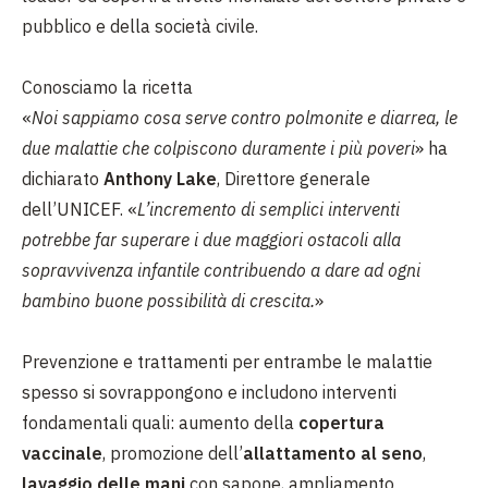
pubblico e della società civile.
Conosciamo la ricetta
«
Noi sappiamo cosa serve contro polmonite e diarrea, le
due malattie che colpiscono duramente i più poveri
» ha
dichiarato
Anthony Lake
, Direttore generale
dell’UNICEF. «
L’incremento di semplici interventi
potrebbe far superare i due maggiori ostacoli alla
sopravvivenza infantile contribuendo a dare ad ogni
bambino buone possibilità di crescita.
»
Prevenzione e trattamenti per entrambe le malattie
spesso si sovrappongono e includono interventi
fondamentali quali: aumento della
copertura
vaccinale
, promozione dell’
allattamento al seno
,
lavaggio delle mani
con sapone, ampliamento