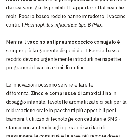
diarrea sono già disponibili. Il rapporto sottolinea che
molti Paesi a basso reddito hanno introdotto il vaccino
contro l'
Haemophilus influentiae tipo B (Hib)
.
Mentre il
vaccino antipneumococcico
coniugato è
sempre più largamente disponibile. I Paesi a basso
reddito devono urgentemente introdurli nei rispettivi
programmi di vaccinazioni di routine.
Le innovazioni possono servire a fare la
differenza.
Zinco e compresse di amoxicillina
in
dosaggio infantile, tavolette aromatizzate di sali per la
reidratazione orale in pacchetti più appetibili per i
bambini, l’utilizzo di tecnologie con cellulari e SMS -
stanno consentendo agli operatori sanitari di
raggiungere le comunità e le aree più remote dove i