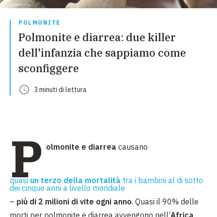
POLMONITE
Polmonite e diarrea: due killer
dell'infanzia che sappiamo come
sconfiggere
3
minuti
di lettura
P
olmonite e diarrea
causano
quasi
un terzo della mortalità
tra i bambini al di sotto
dei cinque anni a livello mondiale
–
più di 2 milioni di vite ogni anno
. Quasi il 90% delle
morti per polmonite e diarrea avvengono nell’
Africa