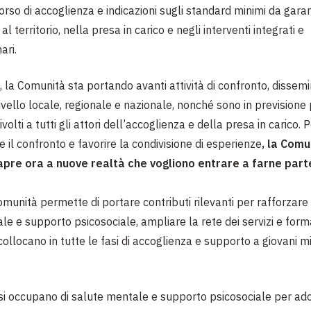
orso di accoglienza e indicazioni sugli standard minimi da garan
al territorio, nella presa in carico e negli interventi integrati e
ari.
 la Comunità sta portando avanti attività di confronto, dissemi
ivello locale, regionale e nazionale, nonché sono in previsione 
volti a tutti gli attori dell’accoglienza e della presa in carico.
 il confronto e favorire la condivisione di esperienze
, la Comu
 apre ora a nuove realtà che vogliono entrare a farne part
Comunità
permette di portare contributi rilevanti per rafforzare 
le e supporto psicosociale, ampliare la rete dei servizi
e forma
 collocano in tutte le fasi di accoglienza e supporto a giovani m
e si occupano di salute mentale e supporto psicosociale per ad