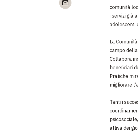
comunità loc
i servizi
già a
adolescenti e
La Comunità 
campo della 
Collabora in
beneficiari d
Pratiche mira
migliorare l'a
Tanti i succe
coordinament
psicosociale
attiva dei gi