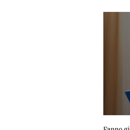
Fanno gi