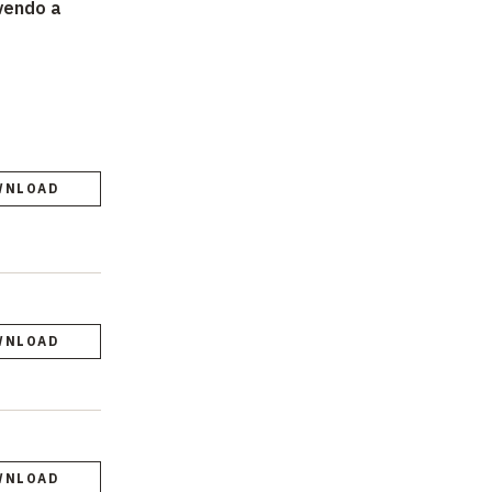
ivendo a
WNLOAD
WNLOAD
WNLOAD