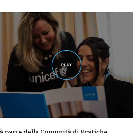
PLAY
à parte della Comunità di Pratiche