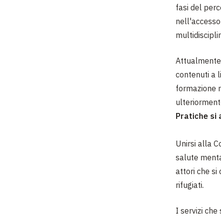
fasi del perc
nell'accesso 
multidisciplin
Attualmente,
contenuti a l
formazione ri
ulteriormente
Pratiche si
Unirsi alla 
salute menta
attori che si
rifugiati.
I servizi ch