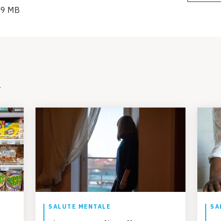
59 MB
i
SALUTE MENTALE
SA