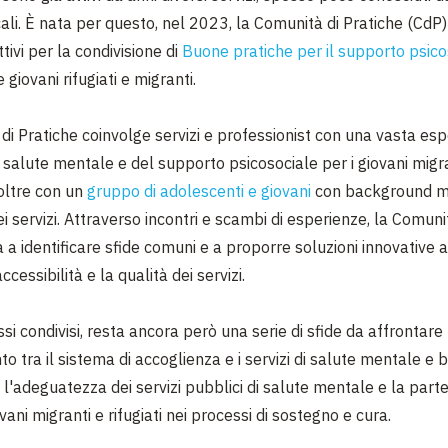
ali.
È nata per questo, nel 2023, la Comunità di Pratiche (CdP)
ttivi per la condivisione di
Buone pratiche per il supporto psico
 giovani rifugiati e migranti.
di Pratiche coinvolge servizi e professionist con una vasta esp
salute mentale e del supporto psicosociale per i giovani migra
oltre con un
gruppo di adolescenti e giovani
con background mi
ei servizi. Attraverso incontri e scambi di esperienze, la Comuni
 a identificare sfide comuni e a proporre soluzioni innovative al
ccessibilità e la qualità dei servizi.
ssi condivisi, resta ancora però una serie di sfide da affrontare t
o tra il sistema di accoglienza e i servizi di salute mentale e
, l'adeguatezza dei servizi pubblici di salute mentale e la part
ovani migranti e rifugiati nei processi di sostegno e cura.