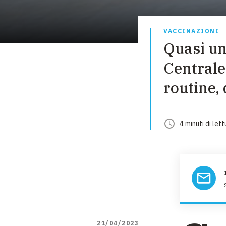
VACCINAZIONI
Quasi un
Centrale
routine,
4
minuti
di lett
21/04/2023