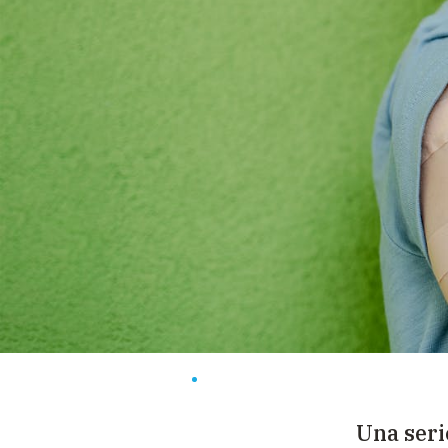
Una seri