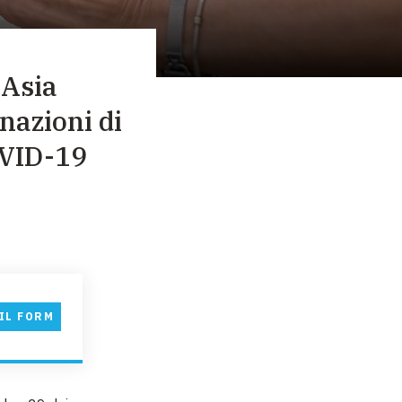
 Asia
nazioni di
OVID-19
IL FORM