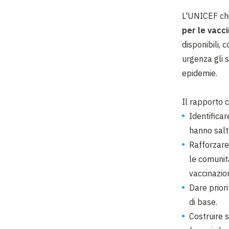
L'UNICEF chi
per le vacci
disponibili,
urgenza gli 
epidemie.
Il rapporto c
Identificar
hanno salt
Rafforzare
le comunit
vaccinazio
Dare priori
di base.
Costruire s