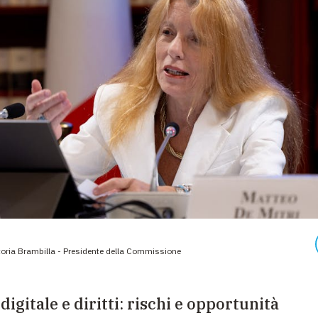
ttoria Brambilla - Presidente della Commissione
digitale e diritti: rischi e opportunità