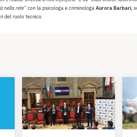
à nella rete
” con la psicologa
e criminologa
Aurora Barbari
,
s
ri del ruolo tecnico.
i