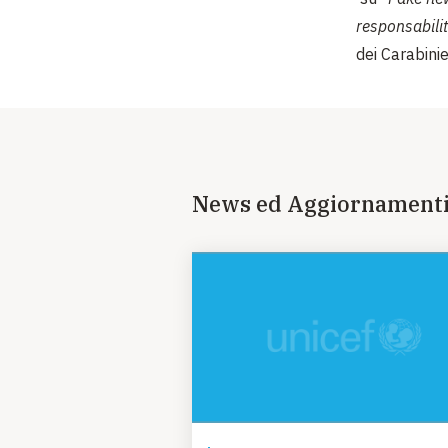
responsabilit
dei Carabinie
News ed Aggiornament