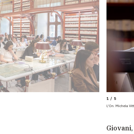
1 / 5
L'On. Michela Vi
Giovani, 