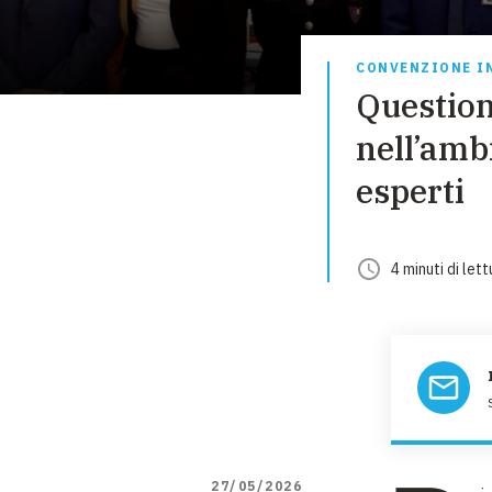
CONVENZIONE I
Question 
nell’ambi
esperti
4
minuti
di lett
27/05/2026