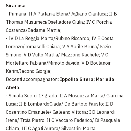
Siracusa
:
- Primaria: II A Platania Elena/ Aglianò Gianluca; II B
Thomas Musumeci/Oselladore Giulia; IV C Porchia
Costanza/Badame Mattia;
- IV D La Reggia Marta/Rubino Riccardo; IV E Costa
Lorenzo/Tomaselli Chiara; V A Aprile Bruna/ Fazio
Simone; V D Vullo Mattia/ Mazzone Rachele; V C
Mortellaro Fabiana/Mimoto davide; V D Boulanoir
Karim/Iacono Giorgia;
Docenti accompagnatori:
Ippolita Sitera; Mariella
Abela
.
- Scuola Sec. di 1° grado: II A Moscuzza Marta/ Giardina
Lucia; II E LombardoGiada/ De Bartolo Fausto; II D
Cosentino Emanuele/ Galeano Vittoria; I D Leonardi
Irene/ Troia Pietro; II C Vaccaro Federico/ Di Pasquale
Chiara; III C Agati Aurora/ Silvestrini Marta.