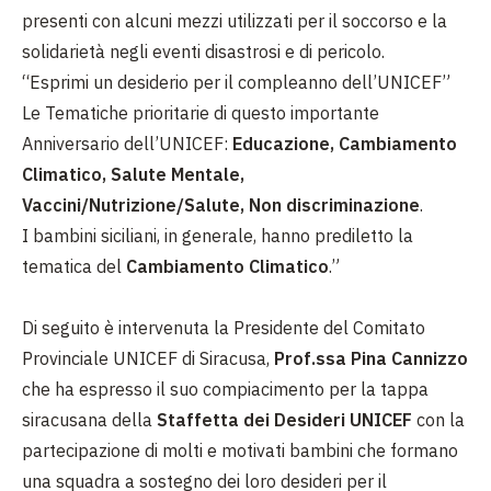
presenti con alcuni mezzi utilizzati per il soccorso e la
solidarietà negli eventi disastrosi e di pericolo.
“Esprimi un desiderio per il compleanno dell’UNICEF”
Le Tematiche prioritarie di questo importante
Anniversario dell’UNICEF:
Educazione, Cambiamento
Climatico, Salute Mentale,
Vaccini/Nutrizione/Salute, Non discriminazione
.
I bambini siciliani, in generale, hanno prediletto la
tematica del
Cambiamento Climatico
.”
Di seguito è intervenuta la Presidente del Comitato
Provinciale UNICEF di Siracusa,
Prof.ssa Pina Cannizzo
che ha espresso il suo compiacimento per la tappa
siracusana della
Staffetta dei Desideri UNICEF
con la
partecipazione di molti e motivati bambini che formano
una squadra a sostegno dei loro desideri per il