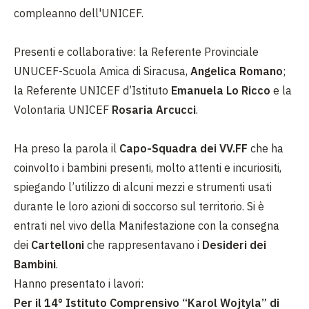
compleanno dell'UNICEF.
Presenti e collaborative: la Referente Provinciale
UNUCEF-Scuola Amica di Siracusa,
Angelica Romano
;
la Referente UNICEF d’Istituto
Emanuela Lo Ricco
e la
Volontaria UNICEF
Rosaria Arcucci
.
Ha preso la parola il
Capo-Squadra dei VV.FF
che ha
coinvolto i bambini presenti, molto attenti e incuriositi,
spiegando l’utilizzo di alcuni mezzi e strumenti usati
durante le loro azioni di soccorso sul territorio. Si è
entrati nel vivo della Manifestazione con la consegna
dei
Cartelloni
che rappresentavano i
Desideri dei
Bambini
.
Hanno presentato i lavori:
Per il 14° Istituto Comprensivo “Karol Wojtyla” di