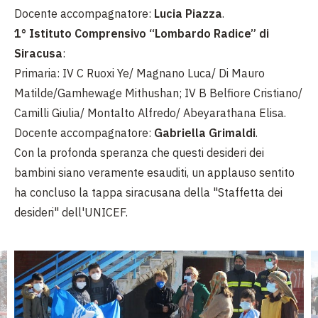
Docente accompagnatore:
Lucia Piazza
.
1° Istituto Comprensivo “Lombardo Radice” di
Siracusa
:
Primaria: IV C Ruoxi Ye/ Magnano Luca/ Di Mauro
Matilde/Gamhewage Mithushan; IV B Belfiore Cristiano/
Camilli Giulia/ Montalto Alfredo/ Abeyarathana Elisa.
Docente accompagnatore:
Gabriella Grimaldi
.
Con la profonda speranza che questi desideri dei
bambini siano veramente esauditi, un applauso sentito
ha concluso la tappa siracusana della "Staffetta dei
desideri" dell'UNICEF.