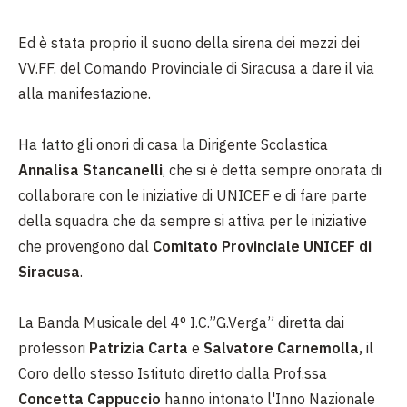
Ed è stata proprio il suono della sirena dei mezzi dei
VV.FF. del Comando Provinciale di Siracusa a dare il via
alla manifestazione.
Ha fatto gli onori di casa la Dirigente Scolastica
Annalisa Stancanelli
, che si è detta sempre onorata di
collaborare con le iniziative di UNICEF e di fare parte
della squadra che da sempre si attiva per le iniziative
che provengono dal
Comitato Provinciale UNICEF di
Siracusa
.
La Banda Musicale del 4° I.C.”G.Verga” diretta dai
professori
Patrizia Carta
e
Salvatore Carnemolla,
il
Coro dello stesso Istituto diretto dalla Prof.ssa
Concetta Cappuccio
hanno intonato l'Inno Nazionale