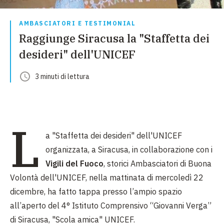
AMBASCIATORI E TESTIMONIAL
Raggiunge Siracusa la "Staffetta dei
desideri" dell'UNICEF
3
minuti
di lettura
L
a "Staffetta dei desideri" dell'UNICEF
organizzata, a Siracusa, in collaborazione con i
Vigili del Fuoco
, storici Ambasciatori di Buona
Volontà dell'UNICEF, nella mattinata di mercoledì 22
dicembre, ha fatto tappa presso l’ampio spazio
all’aperto del 4° Istituto Comprensivo “Giovanni Verga”
di Siracusa, "Scola amica" UNICEF.