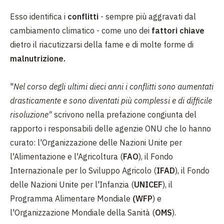
Esso identifica i
conflitti
- sempre più aggravati dal
cambiamento climatico - come uno dei
fattori chiave
dietro il riacutizzarsi della fame e di molte forme di
malnutrizione.
"
Nel corso degli ultimi dieci anni i conflitti sono aumentati
drasticamente e sono diventati più complessi e di difficile
risoluzione"
scrivono nella prefazione congiunta del
rapporto i responsabili delle agenzie ONU che lo hanno
curato: l'Organizzazione delle Nazioni Unite per
l'Alimentazione e l'Agricoltura (
FAO
), il Fondo
Internazionale per lo Sviluppo Agricolo (
IFAD
), il Fondo
delle Nazioni Unite per l'Infanzia (
UNICEF
), il
Programma Alimentare Mondiale
(WFP
) e
l'Organizzazione Mondiale della Sanità (
OMS
).