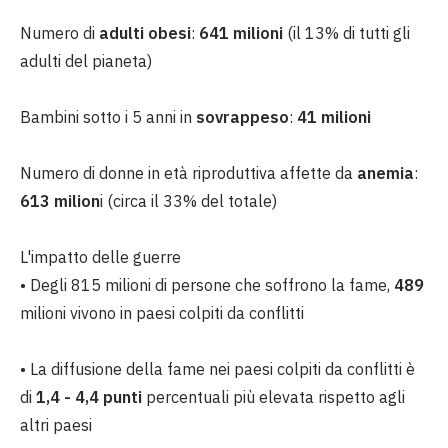
Numero di
adulti obesi
:
641 milioni
(il 13% di tutti gli
adulti del pianeta)
Bambini sotto i 5 anni in
sovrappeso
:
41 milioni
Numero di donne in età riproduttiva affette da
anemia
:
613 milion
i (circa il 33% del totale)
L'impatto delle guerre
•
Degli 815 milioni di persone che soffrono la fame,
489
milioni vivono in paesi colpiti da conflitti
•
La
diffusione della fame nei paesi colpiti da conflitti è
di
1,4 - 4,4 punti
percentuali più elevata rispetto agli
altri paesi