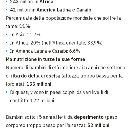
243
milioni in
Africa
42
milioni in
America Latina e Caraib
Percentuale della popolazione mondiale che soffre la
fame:
11%
In Asia: 11,7%
In Africa: 20% (nell'Africa orientale, 33,9%)
In America Latina e Caraibi: 6,6%
Malnutrizione in tutte le sue forme
Numero di bambini di età inferiore ai 5 anni che soffrono
di
ritardo della crescita
(altezza troppo bassa per la
loro età):
155 milioni
Di questi, vivono in paesi colpiti da vari livelli di
conflitto: 122 milioni
Bambini sotto i 5 anni affetti da
deperimento
(peso
corporeo troppo basso per l'altezza):
52 milioni