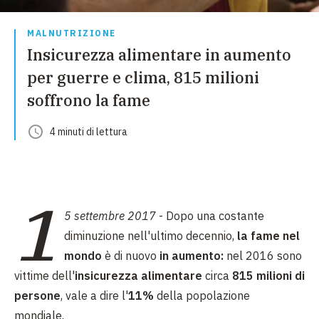
MALNUTRIZIONE
Insicurezza alimentare in aumento
per guerre e clima, 815 milioni
soffrono la fame
4
minuti
di lettura
1
5 settembre 2017
- Dopo una costante
diminuzione nell'ultimo decennio,
la fame nel
mondo
è di nuovo
in aumento:
nel 2016 sono
vittime dell'
insicurezza alimentare
circa
815 milioni di
persone
, vale a dire l'
11%
della popolazione
mondiale.