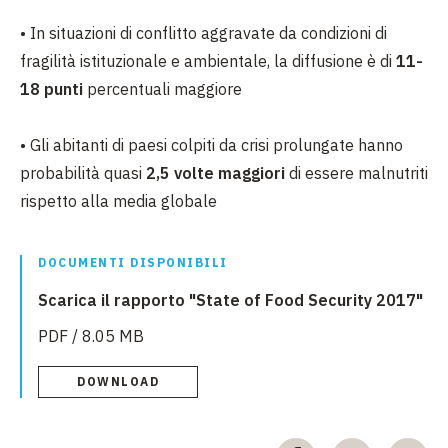
•
In situazioni di conflitto aggravate da condizioni di
fragilità istituzionale e ambientale, la diffusione è di
11-
18 punti
percentuali maggiore
•
Gli abitanti di paesi colpiti da crisi prolungate hanno
probabilità quasi
2,5 volte maggiori
di essere malnutriti
rispetto alla media globale
DOCUMENTI DISPONIBILI
Scarica il rapporto "State of Food Security 2017"
PDF / 8.05 MB
DOWNLOAD