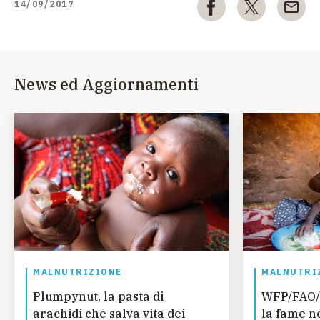
14/09/2017
News ed Aggiornamenti
MALNUTRIZIONE
MALNUTRI
Plumpynut, la pasta di
WFP/FAO/
arachidi che salva vita dei
la fame n