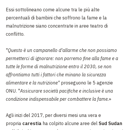
Essi sottolineano come alcune tra le più alte
percentuali di bambini che soffrono la fame e la
malnutrizione siano concentrate in aree teatro di
conflitto.
"
Questo è un campanello d'allarme che non possiamo
permetterci di ignorare: non porremo fine alla fame e a
tutte le forme di malnutrizione entro il 2030, se non
affrontiamo tutti i fattori che minano la sicurezza
alimentare e la nutrizione"
proseguono le 5 agenzie
ONU. "
Assicurare società pacifiche e inclusive è una
condizione indispensabile per combattere la fame.
»
Agli inizi del 2017, per diversi mesi una vera e
propria
carestia
ha colpito alcune aree del
Sud Sudan