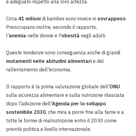
è adeguato rispetto alla loro altezza.
Circa
41 milioni
di bambini sono invece in
sovrappeso
.
Preoccupano inoltre, secondo il rapporto,
l'
anemia
nelle donne e l
'obesità
negli adulti.
Queste tendenze sono conseguenza anche di grandi
mutamenti nelle abitudini alimentari
e del
rallentamento dell'economia.
Il rapporto è la prima valutazione globale dell'
ONU
sulla sicurezza alimentare e sulla nutrizione rilasciata
dopo l'adozione dell'
Agenda per lo sviluppo
sostenibile 2030
, che mira a porre fine alla fame e a
tutte le forme di malnutrizione entro il 2030 come
priorità politica a livello internazionale.