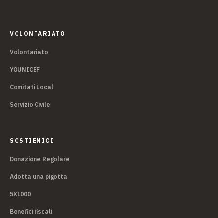
VOLONTARIATO
Volontariato
YOUNICEF
Comitati Locali
Servizio Civile
SOSTIENICI
Donazione Regolare
Adotta una pigotta
5X1000
Benefici fiscali