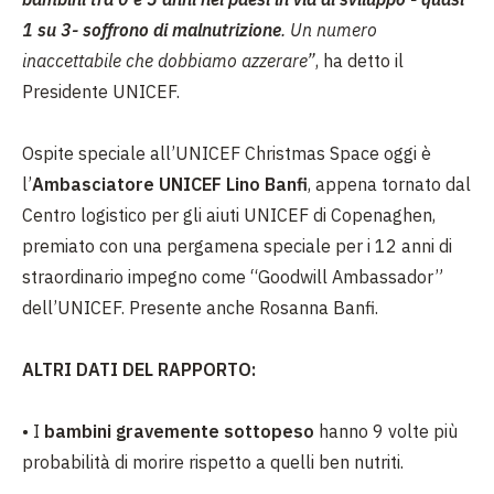
1 su 3- soffrono di malnutrizione
. Un numero
inaccettabile che dobbiamo azzerare”
, ha detto il
Presidente UNICEF.
Ospite speciale all’UNICEF Christmas Space oggi è
l’
Ambasciatore UNICEF Lino Banfi
, appena tornato dal
Centro logistico per gli aiuti UNICEF di Copenaghen,
premiato con una pergamena speciale per i 12 anni di
straordinario impegno come “Goodwill Ambassador”
dell’UNICEF. Presente anche Rosanna Banfi.
ALTRI DATI DEL RAPPORTO:
•
I
bambini gravemente sottopeso
hanno 9 volte più
probabilità di morire rispetto a quelli ben nutriti.