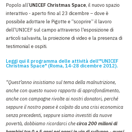
Popolo all’
UNICEF Christmas Space
, il nuovo spazio
interattivo - aperto fino al 23 dicembre – dove è
possibile adottare le Pigotte e “scoprire” il lavoro
dell'UNICEF sul campo attraverso l'esposizione di
articoli salvavita, la proiezione di video e la presenza di
testimonial e ospiti.
Leggi qui il programma delle attività dell'"UNICEF
Christmas Space" (Roma, 14-28 dicembre 2012).
“Quest’anno insistiamo sul tema della malnutrizione,
anche con questo nuovo rapporto di approfondimento,
anche con campagne rivolte ai nostri donatori, perché
seppure il nostro paese è colpito da una crisi economica
senza precedenti, seppure siamo investiti da nuove
povertà, dobbiamo ricordarci che
circa 200 milioni di
bambini tra 0 e 5 anni nei paesi in via di sviluppo - quasi