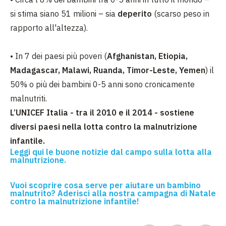
si stima siano 51 milioni – sia
deperito
(scarso peso in
rapporto all'altezza).
•
In 7 dei paesi più poveri (
Afghanistan, Etiopia,
Madagascar, Malawi, Ruanda, Timor-Leste, Yemen
) il
50% o più dei bambini 0-5 anni sono cronicamente
malnutriti.
L’UNICEF Italia - tra il 2010 e il 2014 - sostiene
diversi paesi nella lotta contro la malnutrizione
infantile.
Leggi qui le buone notizie dal campo sulla lotta alla
malnutrizione.
Vuoi scoprire cosa serve per aiutare un bambino
malnutrito? Aderisci alla nostra campagna di Natale
contro la malnutrizione infantile!