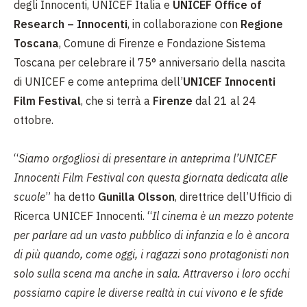
degli Innocenti, UNICEF Italia e
UNICEF Office of
Research – Innocenti
, in collaborazione con
Regione
Toscana
, Comune di Firenze e Fondazione Sistema
Toscana per celebrare il 75° anniversario della nascita
di UNICEF e come anteprima dell’
UNICEF Innocenti
Film Festival
, che si terrà a
Firenze
dal 21 al 24
ottobre.
“
Siamo orgogliosi di presentare in anteprima l’UNICEF
Innocenti Film Festival con questa giornata dedicata alle
scuole
” ha detto
Gunilla Olsson
, direttrice dell’Ufficio di
Ricerca UNICEF Innocenti. “
Il cinema è un mezzo potente
per parlare ad un vasto pubblico di infanzia e lo è ancora
di più quando, come oggi, i ragazzi sono protagonisti non
solo sulla scena ma anche in sala. Attraverso i loro occhi
possiamo capire le diverse realtà in cui vivono e le sfide