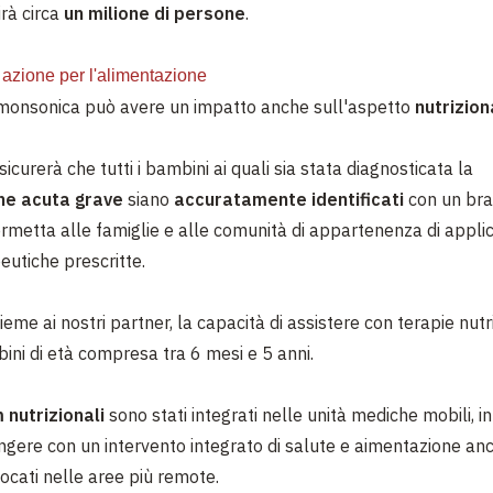
rà circa
un milione di persone
.
azione per l'alimentazione
 monsonica può avere un impatto anche sull'aspetto
nutrizion
curerà che tutti i bambini ai quali sia stata diagnosticata la
ne acuta grave
siano
accuratamente identificati
con un bra
rmetta alle famiglie e alle comunità di appartenenza di applic
eutiche prescritte.
eme ai nostri partner, la capacità di assistere con terapie nutri
ni di età compresa tra 6 mesi e 5 anni.
 nutrizionali
sono stati integrati nelle unità mediche mobili, 
ngere con un intervento integrato di salute e aimentazione anc
locati nelle aree più remote.