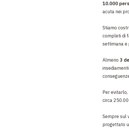
10.000 per
acuta nei pro
Stiamo cost
completi di f
settimana
e 
Almeno
3 de
insediamenti 
conseguenze 
Per evitarlo
circa 250.000
Sempre sul v
progettato u