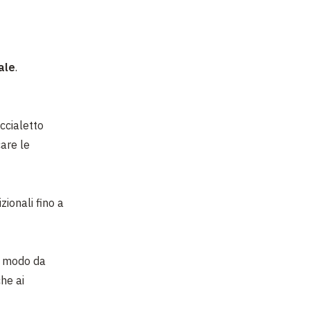
ale
.
ccialetto
are le
zionali fino a
in modo da
he ai