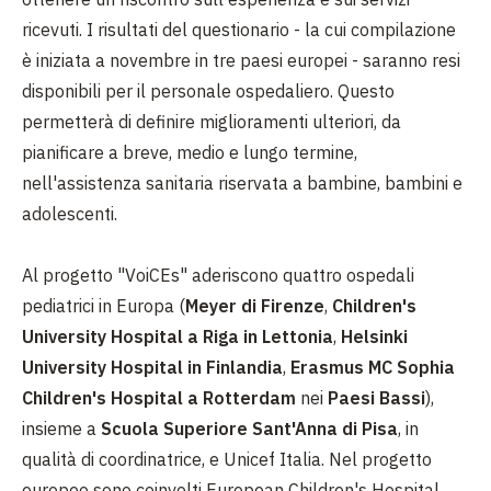
ricevuti. I risultati del questionario - la cui compilazione
è iniziata a novembre in tre paesi europei - saranno resi
disponibili per il personale ospedaliero. Questo
permetterà di definire miglioramenti ulteriori, da
pianificare a breve, medio e lungo termine,
nell'assistenza sanitaria riservata a bambine, bambini e
adolescenti.
Al progetto "VoiCEs" aderiscono quattro ospedali
pediatrici in Europa (
Meyer di Firenze
,
Children's
University Hospital a Riga in Lettonia
,
Helsinki
University Hospital in Finlandia
,
Erasmus MC Sophia
Children's Hospital a Rotterdam
nei
Paesi Bassi
),
insieme a
Scuola Superiore Sant'Anna di Pisa
, in
qualità di coordinatrice, e Unicef Italia. Nel progetto
europeo sono coinvolti European Children's Hospital