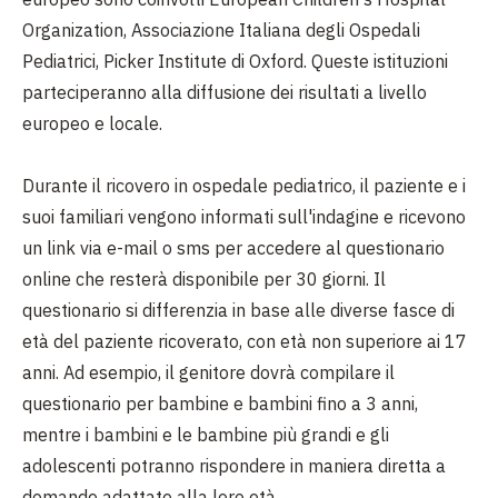
Organization, Associazione Italiana degli Ospedali
Pediatrici, Picker Institute di Oxford. Queste istituzioni
parteciperanno alla diffusione dei risultati a livello
europeo e locale.
Durante il ricovero in ospedale pediatrico, il paziente e i
suoi familiari vengono informati sull'indagine e ricevono
un link via e-mail o sms per accedere al questionario
online che resterà disponibile per 30 giorni. Il
questionario si differenzia in base alle diverse fasce di
età del paziente ricoverato, con età non superiore ai 17
anni. Ad esempio, il genitore dovrà compilare il
questionario per bambine e bambini fino a 3 anni,
mentre i bambini e le bambine più grandi e gli
adolescenti potranno rispondere in maniera diretta a
domande adattate alla loro età.