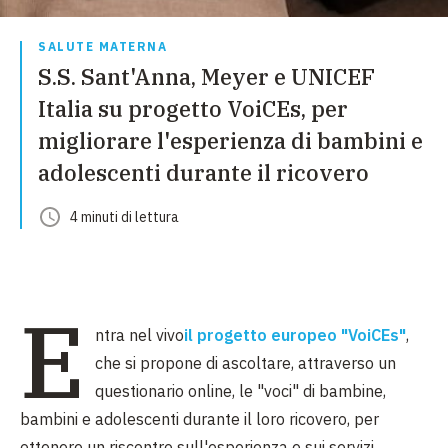
SALUTE MATERNA
S.S. Sant'Anna, Meyer e UNICEF
Italia su progetto VoiCEs, per
migliorare l'esperienza di bambini e
adolescenti durante il ricovero
4
minuti
di lettura
E
ntra nel vivo
il progetto europeo "VoiCEs"
,
che si propone di ascoltare, attraverso un
questionario online, le "voci" di bambine,
bambini e adolescenti durante il loro ricovero, per
ottenere un riscontro sull'esperienza e sui servizi