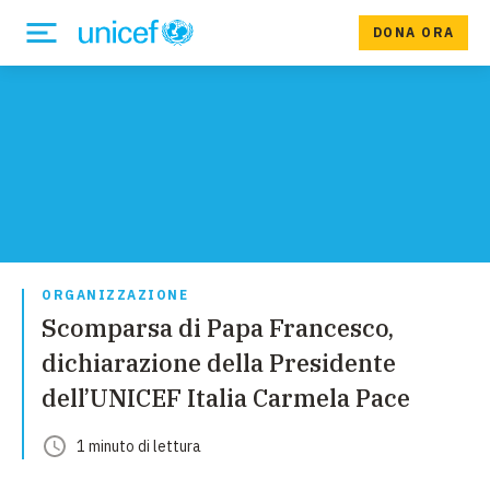
DONA ORA
ORGANIZZAZIONE
Scomparsa di Papa Francesco,
dichiarazione della Presidente
dell’UNICEF Italia Carmela Pace
1
minuto
di lettura