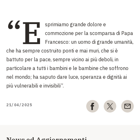
“E
sprimiamo grande dolore e
commozione per la scomparsa di Papa
Francesco: un uomo di grande umanità,
che ha sempre costruito ponti e mai muri,
che si è
battuto per la pace,
sempre vicino ai più deboli, in
particolare
a tutti
i bambini e le bambine che soffrono
nel mondo; ha saputo dare luce, speranza e dignità ai
più vulnerabili e invisibili”.
21/04/2025
News ed Aggiornamenti