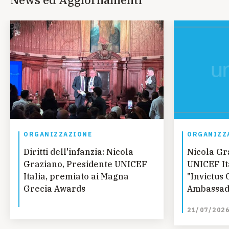
ORGANIZZAZIONE
ORGANIZZ
Diritti dell'infanzia: Nicola
Nicola Gr
Graziano, Presidente UNICEF
UNICEF It
Italia, premiato ai Magna
"Invictus 
Grecia Awards
Ambassad
2026"
21/07/202