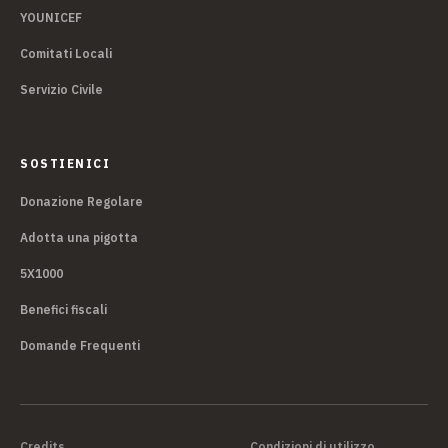
YOUNICEF
Comitati Locali
Servizio Civile
SOSTIENICI
Donazione Regolare
Adotta una pigotta
5X1000
Benefici fiscali
Domande Frequenti
Credits
Condizioni di utilizzo