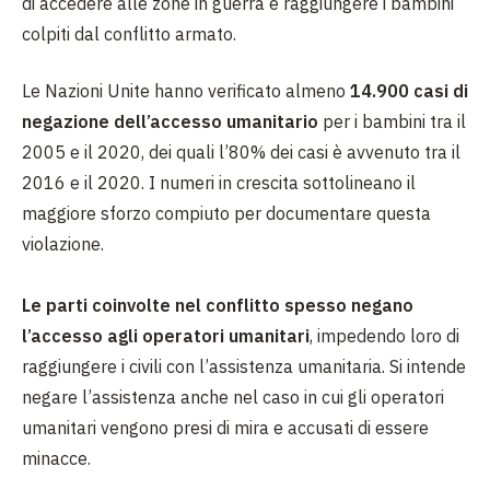
di accedere alle zone in guerra e raggiungere i bambini
colpiti dal conflitto armato.
Le Nazioni Unite hanno verificato almeno
14.900 casi di
negazione dell’accesso umanitario
per i bambini tra il
2005 e il 2020, dei quali l’80% dei casi è avvenuto tra il
2016 e il 2020. I numeri in crescita sottolineano il
maggiore sforzo compiuto per documentare questa
violazione.
Le parti coinvolte nel conflitto spesso negano
l’accesso agli operatori umanitari
, impedendo loro di
raggiungere i civili con l’assistenza umanitaria. Si intende
negare l’assistenza anche nel caso in cui gli operatori
umanitari vengono presi di mira e accusati di essere
minacce.