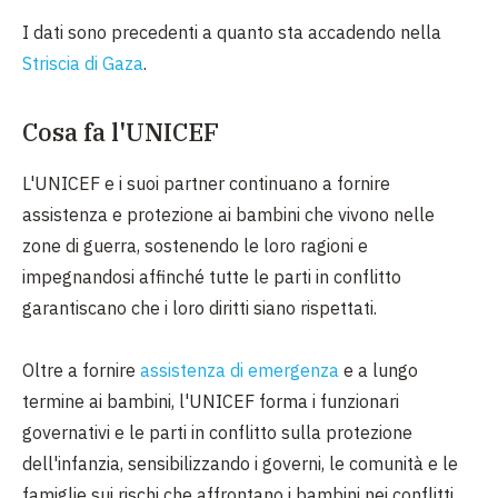
I dati sono precedenti a quanto sta accadendo nella
Striscia di Gaza
.
Cosa fa l'UNICEF
L'UNICEF e i suoi partner continuano a fornire
assistenza e protezione ai bambini che vivono nelle
zone di guerra, sostenendo le loro ragioni e
impegnandosi affinché tutte le parti in conflitto
garantiscano che i loro diritti siano rispettati.
Oltre a fornire
assistenza di emergenza
e a lungo
termine ai bambini, l'UNICEF forma i funzionari
governativi e le parti in conflitto sulla protezione
dell'infanzia, sensibilizzando i governi, le comunità e le
famiglie sui rischi che affrontano i bambini nei conflitti