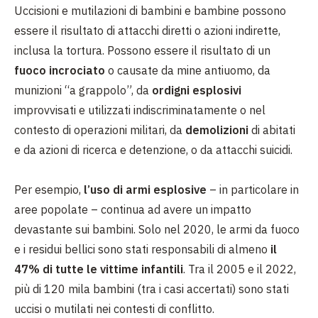
Uccisioni e mutilazioni di bambini e bambine possono
essere il risultato di attacchi diretti o azioni indirette,
inclusa la tortura. Possono essere il risultato di un
fuoco incrociato
o causate da mine antiuomo, da
munizioni “a grappolo”, da
ordigni esplosivi
improvvisati e utilizzati indiscriminatamente o nel
contesto di operazioni militari, da
demolizioni
di abitati
e da azioni di ricerca e detenzione, o da attacchi suicidi.
Per esempio,
l’uso di armi esplosive
– in particolare in
aree popolate – continua ad avere un impatto
devastante sui bambini. Solo nel 2020, le armi da fuoco
e i residui bellici sono stati responsabili di almeno
il
47% di tutte le vittime infantili
. Tra il 2005 e il 2022,
più di 120 mila bambini (tra i casi accertati) sono stati
uccisi o mutilati nei contesti di conflitto.