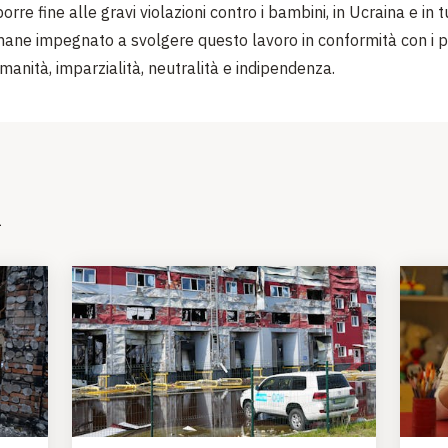
rre fine alle gravi violazioni contro i bambini, in Ucraina e in tutt
ane impegnato a svolgere questo lavoro in conformità con i pr
manità, imparzialità, neutralità e indipendenza.
i