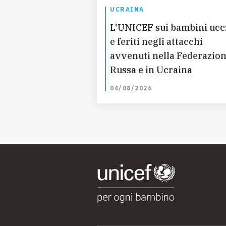
UCRAINA
L'UNICEF sui bambini ucc
e feriti negli attacchi
avvenuti nella Federazio
Russa e in Ucraina
04/08/2026