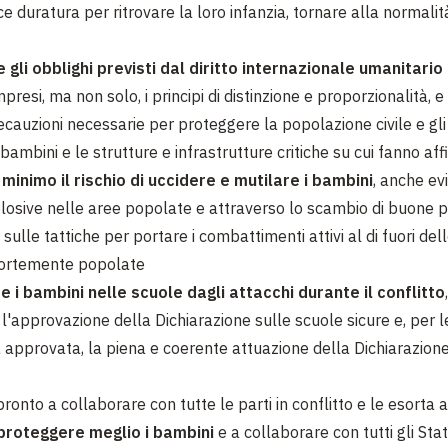
e duratura per ritrovare la loro infanzia, tornare alla normalità
 gli obblighi previsti dal diritto internazionale umanitario e
mpresi, ma non solo, i principi di distinzione e proporzionalità, 
ecauzioni necessarie per proteggere la popolazione civile e gli o
bambini e le strutture e infrastrutture critiche su cui fanno a
 minimo il rischio di uccidere e mutilare i bambini
, anche ev
plosive nelle aree popolate e attraverso lo scambio di buone p
 sulle tattiche per portare i combattimenti attivi al di fuori del
fortemente popolate
 i bambini nelle scuole dagli attacchi durante il conflitto
l'approvazione della Dichiarazione sulle scuole sicure e, per l
à approvata, la piena e coerente attuazione della Dichiarazione
ronto a collaborare con tutte le parti in conflitto e le esorta 
proteggere meglio i bambini
e a collaborare con tutti gli Sta