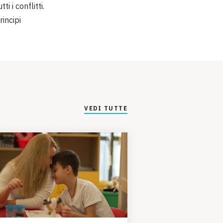
i i conflitti.
incipi
VEDI TUTTE