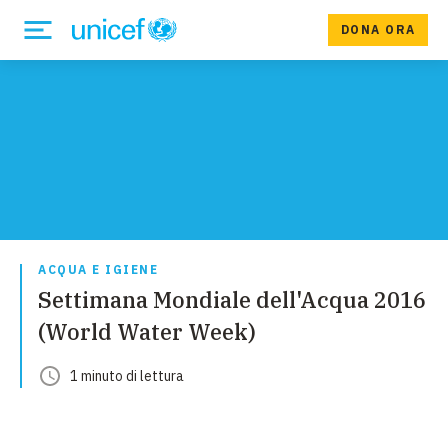
DONA ORA
ACQUA E IGIENE
Settimana Mondiale dell'Acqua 2016
(World Water Week)
1
minuto
di lettura