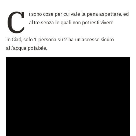
C
i sono cose per cui vale la pena aspettare, ed
altre senza le quali non potresti vivere
In Ciad, solo 1 persona su 2 ha un accesso sicuro
all’acqua potabile.