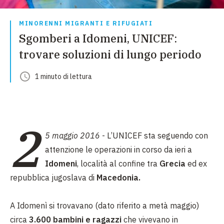
MINORENNI MIGRANTI E RIFUGIATI
Sgomberi a Idomeni, UNICEF:
trovare soluzioni di lungo periodo
1
minuto
di lettura
2
5 maggio 2016
- L’UNICEF sta seguendo con
attenzione le operazioni in corso da ieri a
Idomeni
, località al confine tra
Grecia
ed ex
repubblica jugoslava di
Macedonia.
A Idomenì si trovavano (dato riferito a metà maggio)
circa
3.600 bambini e ragazzi
che vivevano in