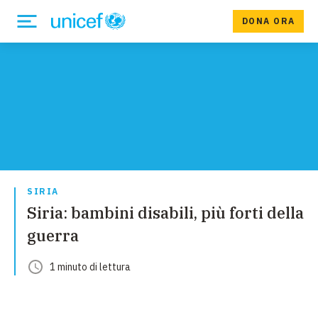
DONA ORA
SIRIA
Siria: bambini disabili, più forti della
guerra
1
minuto
di lettura