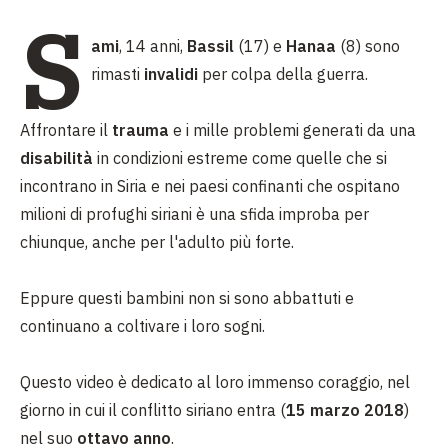
S
ami
, 14 anni,
Bassil
(17) e
Hanaa
(8) sono
rimasti
invalidi
per colpa della guerra.
Affrontare il
trauma
e i mille problemi generati da una
disabilità
in condizioni estreme come quelle che si
incontrano in Siria e nei paesi confinanti che ospitano
milioni di profughi siriani è una sfida improba per
chiunque, anche per l'adulto più forte.
Eppure questi bambini non si sono abbattuti e
continuano a coltivare i loro sogni.
Questo video è dedicato al loro immenso coraggio, nel
giorno in cui il conflitto siriano entra (
15 marzo 2018
)
nel suo
ottavo anno
.