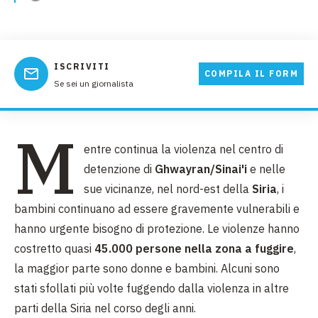
ISCRIVITI
COMPILA IL FORM
Se sei un giornalista
M
entre continua la violenza nel centro di
detenzione di
Ghwayran/Sinai'i
e nelle
sue vicinanze, nel nord-est della
Siria
, i
bambini continuano ad essere gravemente vulnerabili e
hanno urgente bisogno di protezione. Le violenze hanno
costretto quasi
45.000 persone nella zona a fuggire
,
la maggior parte sono donne e bambini. Alcuni sono
stati sfollati più volte fuggendo dalla violenza in altre
parti della Siria nel corso degli anni.