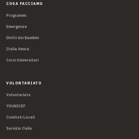
COSA FACCIAMO
Programmi
Emergenze
Diritti dei Bambini
Italia Amica
Corsi Universitari
VOLONTARIATO
Volontariato
YOUNICEF
Comitati Locali
Servizio Civile