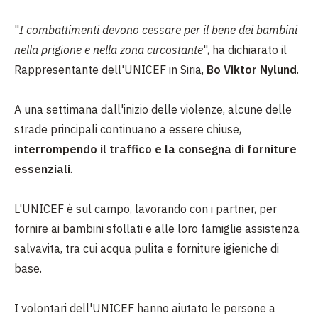
"
I combattimenti devono cessare per il bene dei bambini
nella prigione e nella zona circostante
", ha dichiarato il
Rappresentante dell'UNICEF in Siria,
Bo Viktor Nylund
.
A una settimana dall'inizio delle violenze, alcune delle
strade principali continuano a essere chiuse,
interrompendo il traffico e la consegna di forniture
essenziali
.
L'UNICEF è sul campo, lavorando con i partner, per
fornire ai bambini sfollati e alle loro famiglie assistenza
salvavita, tra cui acqua pulita e forniture igieniche di
base.
I volontari dell'UNICEF hanno aiutato le persone a