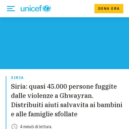
DONA ORA
SIRIA
Siria: quasi 45.000 persone fuggite
dalle violenze a Ghwayran.
Distribuiti aiuti salvavita ai bambini
e alle famiglie sfollate
4
minuti
di lettura