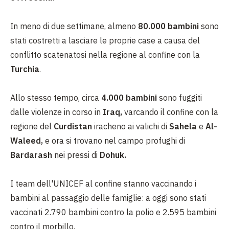
In meno di due settimane, almeno
80.000 bambini
sono
stati costretti a lasciare le proprie case a causa del
conflitto scatenatosi nella regione al confine con la
Turchia
.
Allo stesso tempo, circa
4.000 bambini
sono fuggiti
dalle violenze in corso in
Iraq,
varcando il confine con la
regione del
Curdistan
iracheno ai valichi di
Sahela
e
Al-
Waleed,
e ora si trovano nel campo profughi di
Bardarash
nei pressi di
Dohuk.
I team dell'UNICEF al confine stanno vaccinando i
bambini al passaggio delle famiglie: a oggi sono stati
vaccinati 2.790 bambini contro la polio e 2.595 bambini
contro il morbillo.