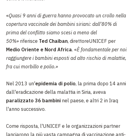
«
Quasi 9 anni di guerra hanno provocato un crollo nella
copertura vaccinale dei bambini siriani: dall'80% di
prima del conflitto siamo scesi a meno del
50%»
riferisce
Ted Chaiban
, direttoreUNICEF per
Medio Oriente e Nord Africa
. «
È fondamentale per noi
raggiungere i bambini esposti ad alto rischio di malattie,
fra cui morbillo e polio.»
Nel 2013 un'
epidemia di polio
, la prima dopo 14 anni
dall'eradicazione della malattia in Siria, aveva
paralizzato 36 bambini
nel paese, e altri 2 in Iraq
l'anno successivo.
Come risposta, l'UNICEF e le organizzazioni partner
lanciarono la più vasta campagna di vaccinazione anti-