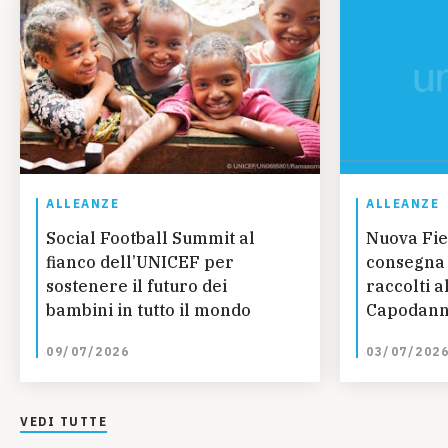
ALLEANZE
ALLEANZE
Social Football Summit al
Nuova Fie
fianco dell’UNICEF per
consegna 
sostenere il futuro dei
raccolti a
bambini in tutto il mondo
Capodann
09/07/2026
03/07/202
VEDI TUTTE