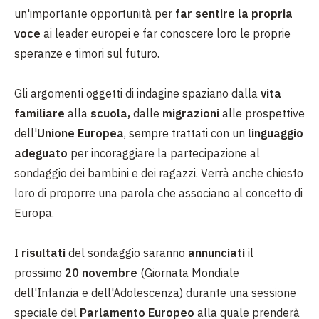
un'importante
opportunità
per
far sentire la propria
voce
ai leader europei e far conoscere loro le proprie
speranze e timori sul futuro.
Gli argomenti oggetti di indagine spaziano dalla
vita
familiare
alla
scuola,
dalle
migrazioni
alle prospettive
dell'
Unione Europea
, sempre trattati con
un
linguaggio
adeguato
per incoraggiare la partecipazione al
sondaggio dei bambini e dei ragazzi.
Verrà anche chiesto
loro di proporre una parola che associano al concetto di
Europa.
I
risultati
del sondaggio saranno
annunciati
il
prossimo
20 novembre
(Giornata Mondiale
dell'Infanzia e dell'Adolescenza)
durante una
sessione
speciale del
Parlamento Europeo
alla quale prenderà