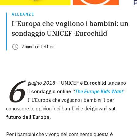
ALLEANZE
L'Europa che vogliono i bambini: un
sondaggio UNICEF-Eurochild
2
minuti
di lettura
6
giugno 2018
– UNICEF e
Eurochild
lanciano
il
sondaggio online
“
The Europe Kids Want
”
(“L'Europa che vogliono i bambini”)
per
conoscere le
opinioni dei bambini
e dei giovani
sul
futuro dell’Europa.
Per i bambini che vivono nel continente questa è