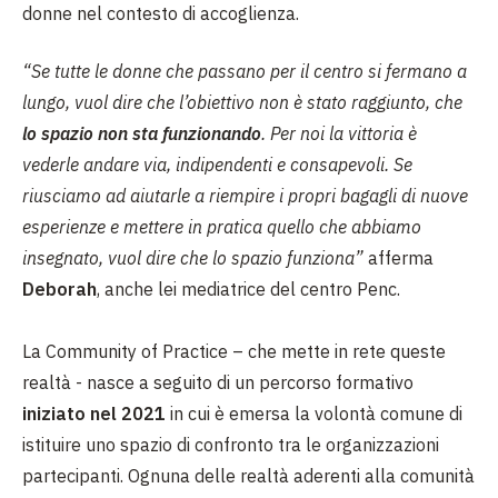
donne nel contesto di accoglienza.
“Se tutte le donne che passano per il centro si fermano a
lungo, vuol dire che l’obiettivo non è stato raggiunto, che
lo spazio non sta funzionando
. Per noi la vittoria è
vederle andare via, indipendenti e consapevoli. Se
riusciamo ad aiutarle a riempire i propri bagagli di nuove
esperienze e mettere in pratica quello che abbiamo
insegnato, vuol dire che lo spazio funziona”
afferma
Deborah
, anche lei mediatrice del centro Penc.
La Community of Practice – che mette in rete queste
realtà - nasce a seguito di un percorso formativo
iniziato nel 2021
in cui è emersa la volontà comune di
istituire uno spazio di confronto tra le organizzazioni
partecipanti. Ognuna delle realtà aderenti alla comunità