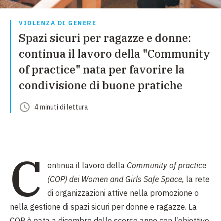
VIOLENZA DI GENERE
Spazi sicuri per ragazze e donne:
continua il lavoro della "Community
of practice" nata per favorire la
condivisione di buone pratiche
4
minuti
di lettura
C
ontinua il lavoro della
Community of practice
(COP) dei Women and Girls Safe Space,
la rete
di organizzazioni attive nella promozione o
nella gestione di spazi sicuri per donne e ragazze. La
COP è nata a dicembre dello scorso anno con l’obiettivo