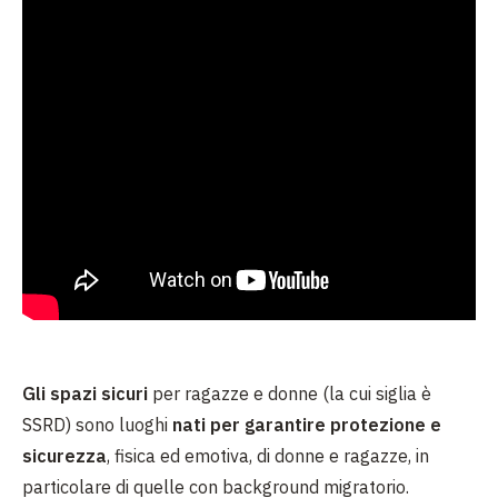
Gli spazi sicuri
per ragazze e donne (la cui siglia è
SSRD) sono luoghi
nati per garantire protezione e
sicurezza
, fisica ed emotiva, di donne e ragazze, in
particolare di quelle con background migratorio.